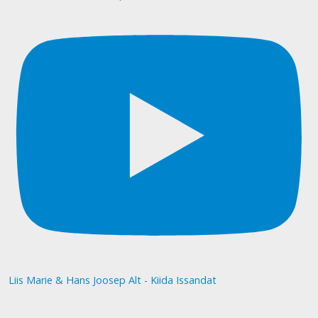
Liis Marie & Hans Joosep Alt - Kiida Issandat