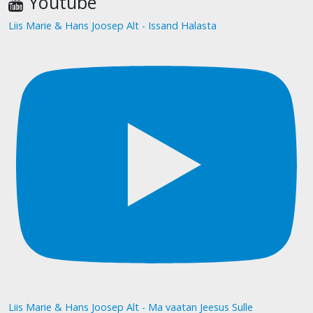
Youtube
Liis Marie & Hans Joosep Alt - Issand Halasta
Liis Marie & Hans Joosep Alt - Ma vaatan Jeesus Sulle