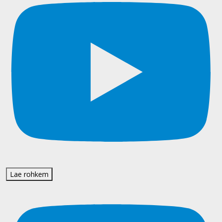
Lae rohkem