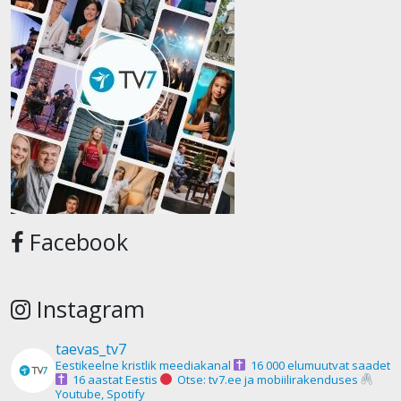
Facebook
Instagram
taevas_tv7
Eestikeelne kristlik meediakanal
16 000 elumuutvat saadet
16 aastat Eestis
Otse: tv7.ee ja mobiilirakenduses
Youtube, Spotify