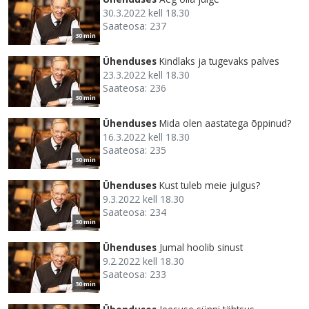
30.3.2022 kell 18.30
Saateosa: 237
30 min
Ühenduses
Kindlaks ja tugevaks palves
23.3.2022 kell 18.30
Saateosa: 236
30 min
Ühenduses
Mida olen aastatega õppinud?
16.3.2022 kell 18.30
Saateosa: 235
30 min
Ühenduses
Kust tuleb meie julgus?
9.3.2022 kell 18.30
Saateosa: 234
30 min
Ühenduses
Jumal hoolib sinust
9.2.2022 kell 18.30
Saateosa: 233
30 min