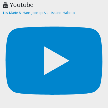
Youtube
Liis Marie & Hans Joosep Alt - Issand Halasta