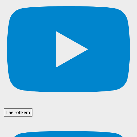
Lae rohkem