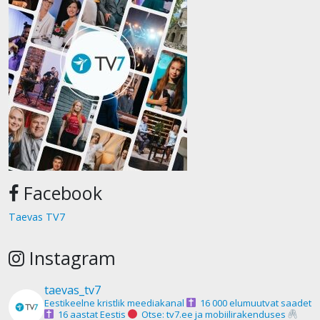
Facebook
Taevas TV7
Instagram
taevas_tv7
Eestikeelne kristlik meediakanal
16 000 elumuutvat saadet
16 aastat Eestis
Otse: tv7.ee ja mobiilirakenduses