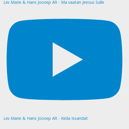
Liis Marie & Hans Joosep Alt - Ma vaatan Jeesus Sulle
Liis Marie & Hans Joosep Alt - Kiida Issandat