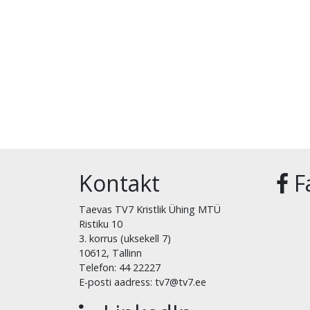
Kontakt
F
Taevas TV7 Kristlik Ühing MTÜ
Ristiku 10
3. korrus (uksekell 7)
10612, Tallinn
Telefon: 44 22227
E-posti aadress: tv7@tv7.ee