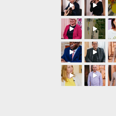
Load More...
Follow on Instagram