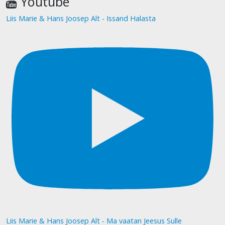
Youtube
Liis Marie & Hans Joosep Alt - Issand Halasta
Liis Marie & Hans Joosep Alt - Ma vaatan Jeesus Sulle