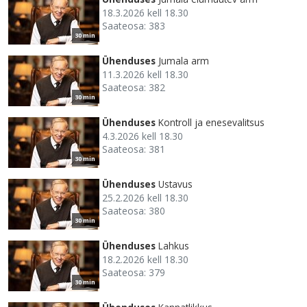
18.3.2026 kell 18.30
Saateosa: 383
30 min
Ühenduses
Jumala arm
11.3.2026 kell 18.30
Saateosa: 382
30 min
Ühenduses
Kontroll ja enesevalitsus
4.3.2026 kell 18.30
Saateosa: 381
30 min
Ühenduses
Ustavus
25.2.2026 kell 18.30
Saateosa: 380
30 min
Ühenduses
Lahkus
18.2.2026 kell 18.30
Saateosa: 379
30 min