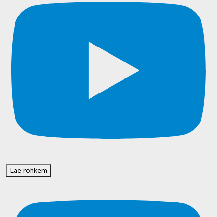
Lae rohkem