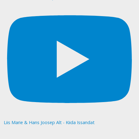
Liis Marie & Hans Joosep Alt - Kiida Issandat