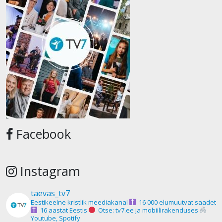
Facebook
Instagram
taevas_tv7
Eestikeelne kristlik meediakanal
16 000 elumuutvat saadet
16 aastat Eestis
Otse: tv7.ee ja mobiilirakenduses
Youtube, Spotify