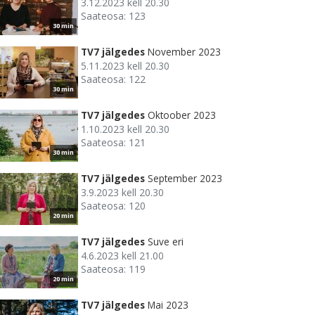
3.12.2023 kell 20.30
Saateosa: 123
30 min
TV7 jälgedes
November 2023
5.11.2023 kell 20.30
Saateosa: 122
30 min
TV7 jälgedes
Oktoober 2023
1.10.2023 kell 20.30
Saateosa: 121
30 min
TV7 jälgedes
September 2023
3.9.2023 kell 20.30
Saateosa: 120
20 min
TV7 jälgedes
Suve eri
4.6.2023 kell 21.00
Saateosa: 119
20 min
TV7 jälgedes
Mai 2023