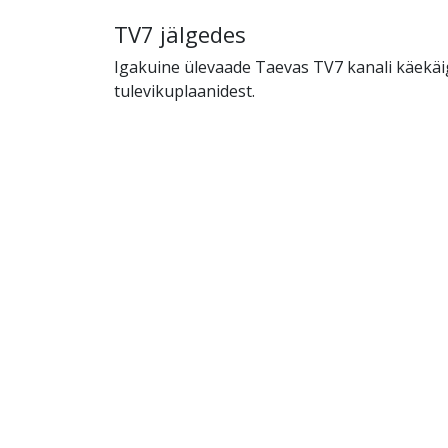
TV7 jälgedes
Igakuine ülevaade Taevas TV7 kanali käekäi
tulevikuplaanidest.