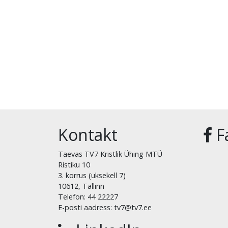
Kontakt
F
Taevas TV7 Kristlik Ühing MTÜ
Ristiku 10
3. korrus (uksekell 7)
10612, Tallinn
Telefon: 44 22227
E-posti aadress: tv7@tv7.ee