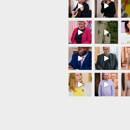
Load More...
Follow on Instagram