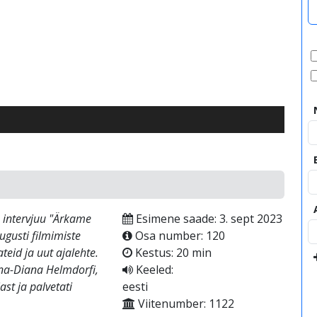
video
 intervjuu "Ärkame
Esimene saade: 3. sept 2023
ugusti filmimiste
Osa number: 120
eid ja uut ajalehte.
Kestus: 20 min
ina-Diana Helmdorfi,
Keeled:
ast ja palvetati
eesti
Viitenumber: 1122