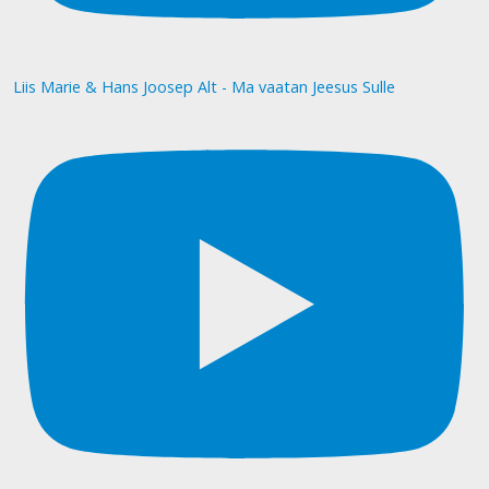
Liis Marie & Hans Joosep Alt - Ma vaatan Jeesus Sulle