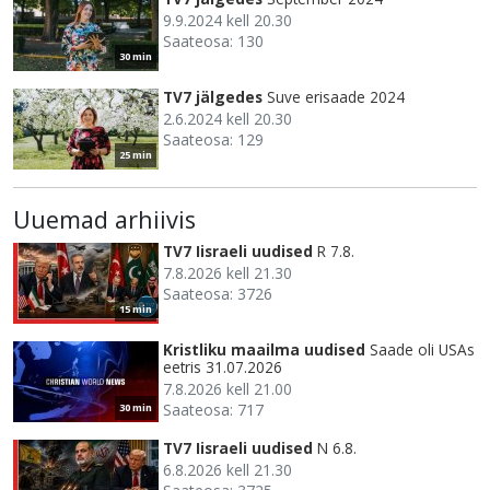
9.9.2024 kell 20.30
Saateosa: 130
30 min
TV7 jälgedes
Suve erisaade 2024
2.6.2024 kell 20.30
Saateosa: 129
25 min
Uuemad arhiivis
TV7 Iisraeli uudised
R 7.8.
7.8.2026 kell 21.30
Saateosa: 3726
15 min
Kristliku maailma uudised
Saade oli USAs
eetris 31.07.2026
7.8.2026 kell 21.00
Saateosa: 717
30 min
TV7 Iisraeli uudised
N 6.8.
6.8.2026 kell 21.30