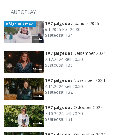
AUTOPLAY
TV7 jälgedes
Jaanuar 2025
Kõige uuemad
6.1.2025 kell 20.30
Saateosa: 134
30 min
TV7 jälgedes
Detsember 2024
2.12.2024 kell 20.30
Saateosa: 133
30 min
TV7 jälgedes
November 2024
4.11.2024 kell 20.30
Saateosa: 132
30 min
TV7 jälgedes
Oktoober 2024
7.10.2024 kell 20.30
Saateosa: 131
30 min
TV7 jälgedes
September 2024