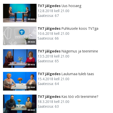
TV7 jälgedes
Uus hooaeg
12.8.2018 kell 21.00
Saateosa: 67
30 min
TV7 jälgedes
Puhkusele koos TV7ga
10.6.2018 kell 21.00
Saateosa: 66
30 min
TV7 jälgedes
Nägemus ja teenimine
13.5.2018 kell 21.00
Saateosa: 65
30 min
TV7 jälgedes
Laulumaa tuleb taas
15.4.2018 kell 21.00
Saateosa: 64
30 min
TV7 jälgedes
Kas töö või teenimine?
18.3.2018 kell 21.00
Saateosa: 63
30 min