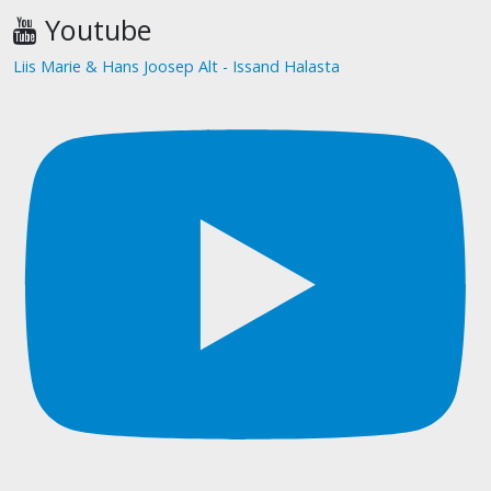
Youtube
Liis Marie & Hans Joosep Alt - Issand Halasta