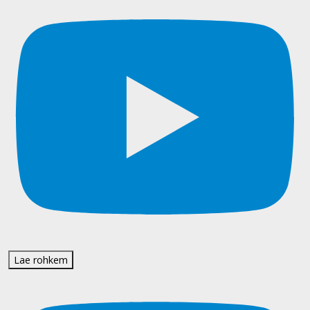
Lae rohkem