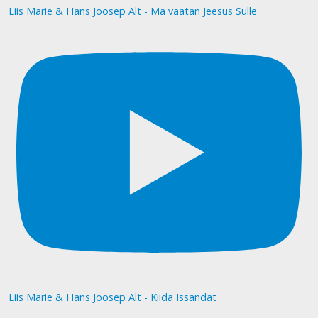
Liis Marie & Hans Joosep Alt - Ma vaatan Jeesus Sulle
Liis Marie & Hans Joosep Alt - Kiida Issandat