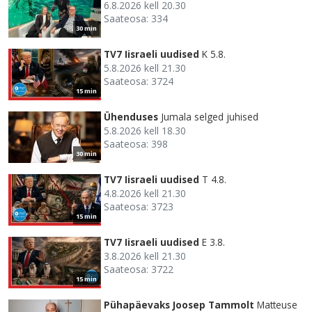
6.8.2026 kell 20.30
Saateosa: 334
30 min
TV7 Iisraeli uudised
K 5.8.
5.8.2026 kell 21.30
Saateosa: 3724
15 min
Ühenduses
Jumala selged juhised
5.8.2026 kell 18.30
Saateosa: 398
30 min
TV7 Iisraeli uudised
T 4.8.
4.8.2026 kell 21.30
Saateosa: 3723
15 min
TV7 Iisraeli uudised
E 3.8.
3.8.2026 kell 21.30
Saateosa: 3722
15 min
Pühapäevaks Joosep Tammolt
Matteuse