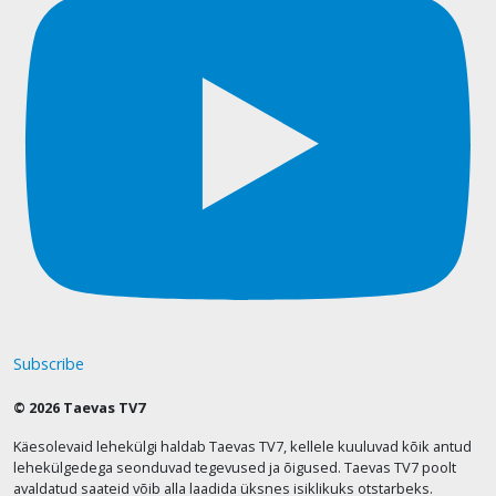
Subscribe
© 2026 Taevas TV7
Käesolevaid lehekülgi haldab Taevas TV7, kellele kuuluvad kõik antud
lehekülgedega seonduvad tegevused ja õigused. Taevas TV7 poolt
avaldatud saateid võib alla laadida üksnes isiklikuks otstarbeks.