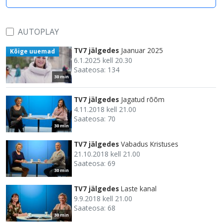
AUTOPLAY
TV7 jälgedes
Jaanuar 2025
Kõige uuemad
6.1.2025 kell 20.30
Saateosa: 134
30 min
TV7 jälgedes
Jagatud rõõm
4.11.2018 kell 21.00
Saateosa: 70
30 min
TV7 jälgedes
Vabadus Kristuses
21.10.2018 kell 21.00
Saateosa: 69
30 min
TV7 jälgedes
Laste kanal
9.9.2018 kell 21.00
Saateosa: 68
30 min