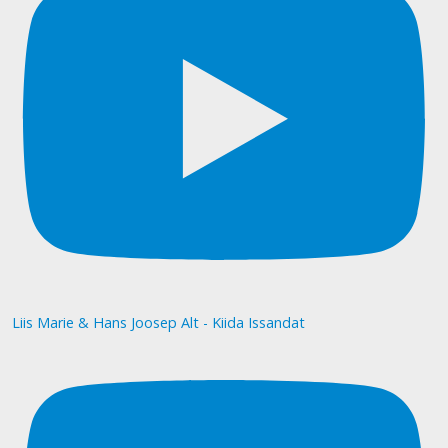
Liis Marie & Hans Joosep Alt - Kiida Issandat