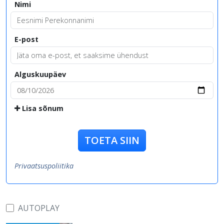
Nimi
E-post
Alguskuupäev
Lisa sõnum
TOETA SIIN
Privaatsuspoliitika
AUTOPLAY