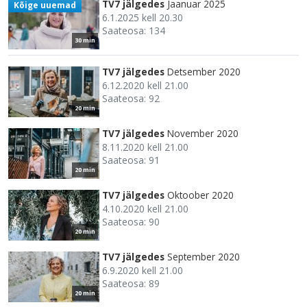
TV7 jälgedes
Jaanuar 2025
Kõige uuemad
6.1.2025 kell 20.30
Saateosa: 134
30 min
TV7 jälgedes
Detsember 2020
6.12.2020 kell 21.00
Saateosa: 92
20 min
TV7 jälgedes
November 2020
8.11.2020 kell 21.00
Saateosa: 91
20 min
TV7 jälgedes
Oktoober 2020
4.10.2020 kell 21.00
Saateosa: 90
20 min
TV7 jälgedes
September 2020
6.9.2020 kell 21.00
Saateosa: 89
20 min