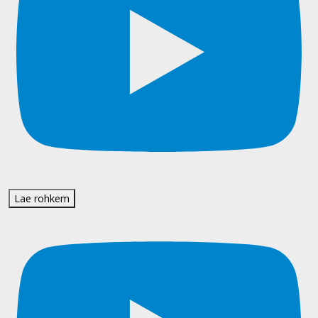
Lae rohkem