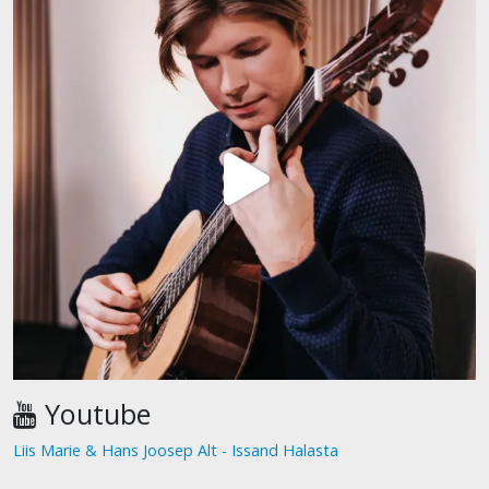
Youtube
Liis Marie & Hans Joosep Alt - Issand Halasta