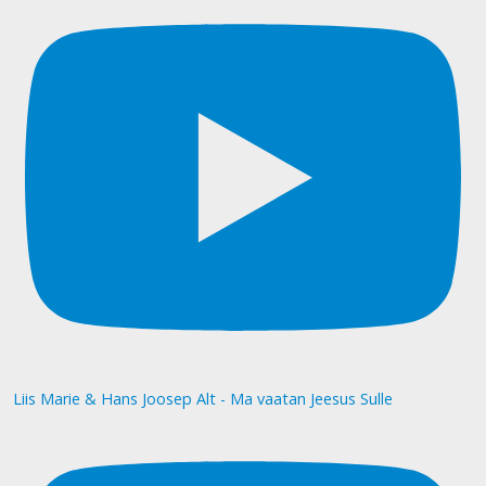
Liis Marie & Hans Joosep Alt - Ma vaatan Jeesus Sulle