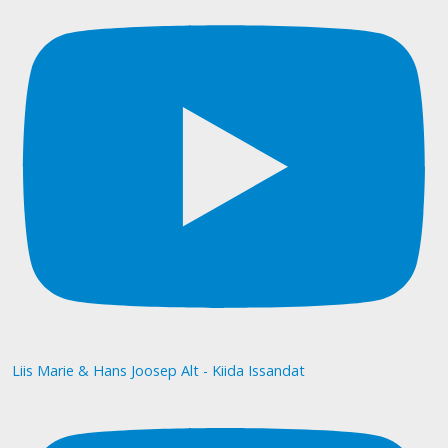
Liis Marie & Hans Joosep Alt - Kiida Issandat