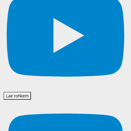
Lae rohkem