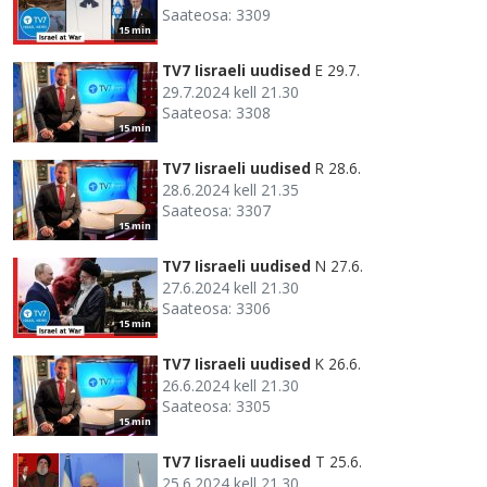
Saateosa: 3309
15 min
TV7 Iisraeli uudised
E 29.7.
29.7.2024 kell 21.30
Saateosa: 3308
15 min
TV7 Iisraeli uudised
R 28.6.
28.6.2024 kell 21.35
Saateosa: 3307
15 min
TV7 Iisraeli uudised
N 27.6.
27.6.2024 kell 21.30
Saateosa: 3306
15 min
TV7 Iisraeli uudised
K 26.6.
26.6.2024 kell 21.30
Saateosa: 3305
15 min
TV7 Iisraeli uudised
T 25.6.
25.6.2024 kell 21.30