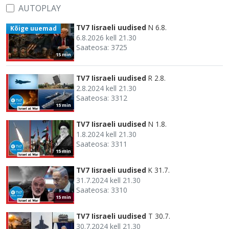
AUTOPLAY
TV7 Iisraeli uudised
N 6.8.
Kõige uuemad
6.8.2026 kell 21.30
Saateosa: 3725
15 min
TV7 Iisraeli uudised
R 2.8.
2.8.2024 kell 21.30
Saateosa: 3312
15 min
TV7 Iisraeli uudised
N 1.8.
1.8.2024 kell 21.30
Saateosa: 3311
15 min
TV7 Iisraeli uudised
K 31.7.
31.7.2024 kell 21.30
Saateosa: 3310
15 min
TV7 Iisraeli uudised
T 30.7.
30.7.2024 kell 21.30