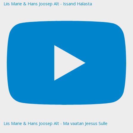
Liis Marie & Hans Joosep Alt - Issand Halasta
Liis Marie & Hans Joosep Alt - Ma vaatan Jeesus Sulle