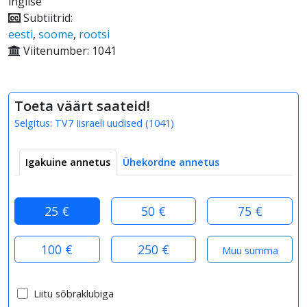
inglise
Subtiitrid:
eesti
,
soome
,
rootsi
Viitenumber: 1041
Toeta väärt saateid!
Selgitus:
TV7 Iisraeli uudised
(
1041
)
Igakuine annetus
Ühekordne annetus
25 €
50 €
75 €
100 €
250 €
Liitu sõbraklubiga