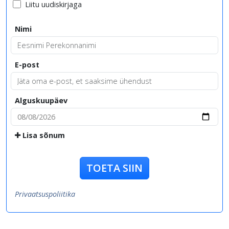
Liitu uudiskirjaga
Nimi
E-post
Alguskuupäev
Lisa sõnum
TOETA SIIN
Privaatsuspoliitika