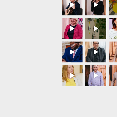
Load More...
Follow on Instagram