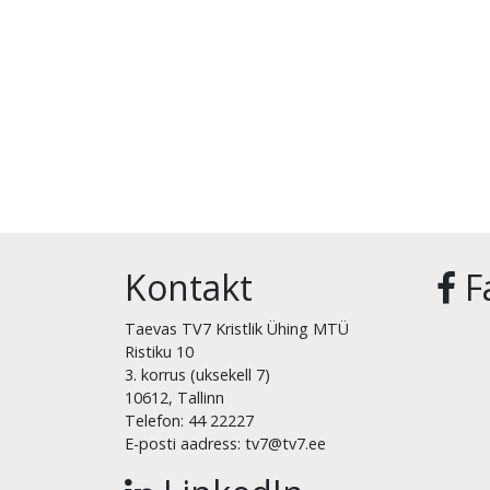
Kontakt
F
Taevas TV7 Kristlik Ühing MTÜ
Ristiku 10
3. korrus (uksekell 7)
10612, Tallinn
Telefon: 44 22227
E-posti aadress: tv7@tv7.ee