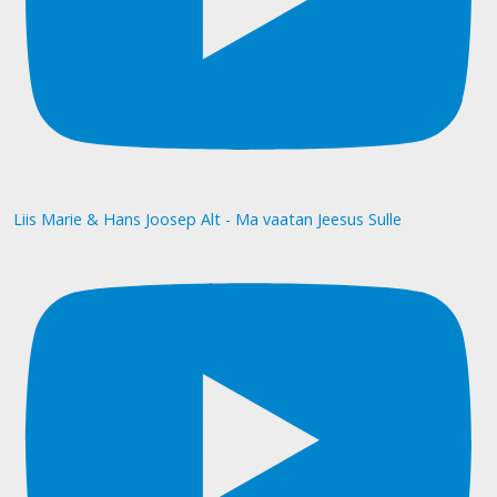
Liis Marie & Hans Joosep Alt - Ma vaatan Jeesus Sulle