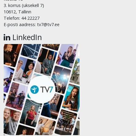
3. korrus (uksekell 7)
10612, Tallinn
Telefon: 44 22227
E-posti aadress: tv7@tv7.ee
LinkedIn