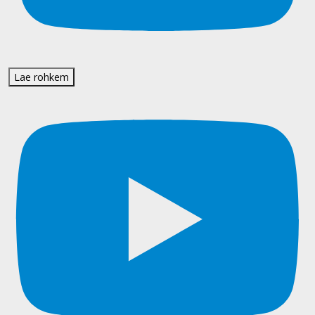
Lae rohkem