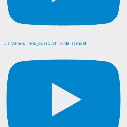
Liis Marie & Hans Joosep Alt - Kiida Issandat