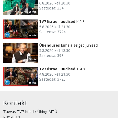
6.8.2026 kell 20.30
Saateosa: 334
30 min
TV7 Iisraeli uudised
K 5.8.
5.8.2026 kell 21.30
Saateosa: 3724
15 min
Ühenduses
Jumala selged juhised
5.8.2026 kell 18.30
Saateosa: 398
30 min
TV7 Iisraeli uudised
T 4.8.
4.8.2026 kell 21.30
Saateosa: 3723
15 min
Kontakt
Taevas TV7 Kristlik Ühing MTÜ
Ristiku 10