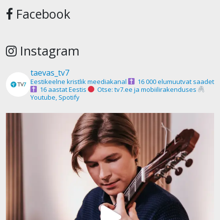
Facebook
Instagram
taevas_tv7
Eestikeelne kristlik meediakanal
16 000 elumuutvat saadet
16 aastat Eestis
Otse: tv7.ee ja mobiilirakenduses
Youtube, Spotify