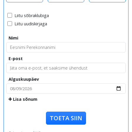
Liitu sõbraklubiga
Liitu uudiskirjaga
Nimi
E-post
Alguskuupäev
Lisa sõnum
TOETA SIIN