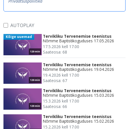
Privaatsuspoliitika
AUTOPLAY
Tervikliku Tervenemise teenistus
Kõige uuemad
Nõmme Baptistikoguduses 17.05.2026
17.5.2026 kell 17.00
Saateosa: 68
120 min
Tervikliku Tervenemise teenistus
Nõmme Baptistikoguduses 19.04.2026
19.4.2026 kell 17.00
Saateosa: 67
120 min
Tervikliku Tervenemise teenistus
Nõmme Baptistikoguduses 15.03.2026
15.3.2026 kell 17.00
Saateosa: 66
120 min
Tervikliku Tervenemise teenistus
Nõmme Baptistikoguduses 15.02.2026
15.2.2026 kell 17.00