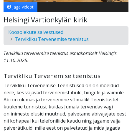
Jaga videot
Helsingi Vartionkylän kirik
Koosolekute salvestused
Tervikliku Tervenemise teenistus
Tervikliku tervenemise teenistus esmakordselt Helsingis
11.10.2025.
Tervikliku Tervenemise teenistus
Tervikliku Tervenemise Teenistused on on mõeldud
neile, kes vajavad tervenemist ihule, hingele ja vaimule.
Abi on olemas ja tervenemine võimalik! Teenistustel
kuuleme tunnistusi, kuidas Jumala tervendav vägi
on inimeste elusid muutnud, palvetame abivajajate eest
nii kohapeal kui telefoniliide kaudu ning jagame välja
palverätikuid, mille eest on palvetatud ja mida jagada