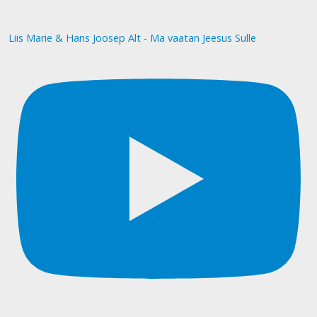
Liis Marie & Hans Joosep Alt - Ma vaatan Jeesus Sulle