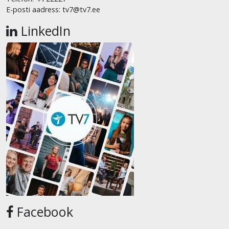
E-posti aadress: tv7@tv7.ee
LinkedIn
Facebook