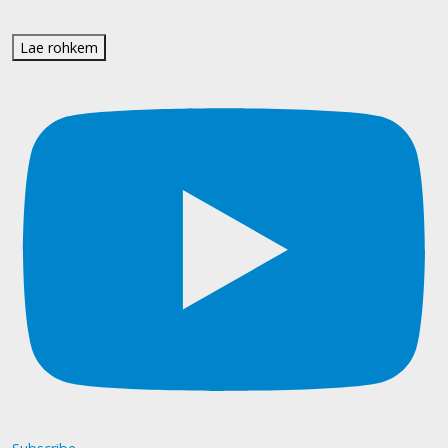
Lae rohkem