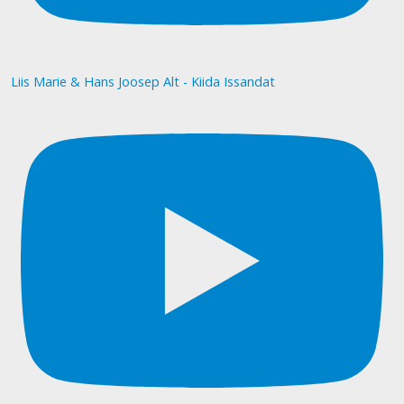
Liis Marie & Hans Joosep Alt - Kiida Issandat