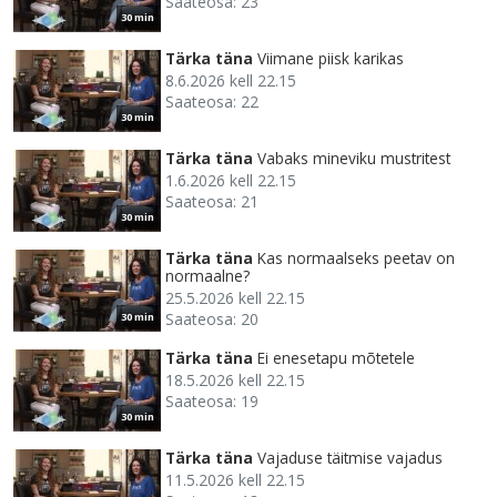
Saateosa: 23
30 min
Tärka täna
Viimane piisk karikas
8.6.2026 kell 22.15
Saateosa: 22
30 min
Tärka täna
Vabaks mineviku mustritest
1.6.2026 kell 22.15
Saateosa: 21
30 min
Tärka täna
Kas normaalseks peetav on
normaalne?
25.5.2026 kell 22.15
Saateosa: 20
30 min
Tärka täna
Ei enesetapu mõtetele
18.5.2026 kell 22.15
Saateosa: 19
30 min
Tärka täna
Vajaduse täitmise vajadus
11.5.2026 kell 22.15