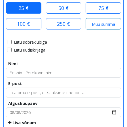
25 €
50 €
75 €
100 €
250 €
Liitu sõbraklubiga
Liitu uudiskirjaga
Nimi
E-post
Alguskuupäev
Lisa sõnum