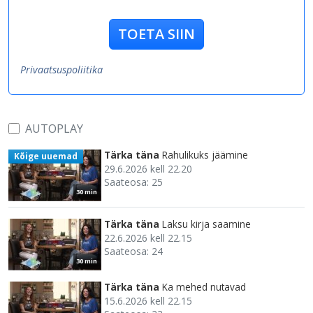
TOETA SIIN
Privaatsuspoliitika
AUTOPLAY
Tärka täna
Rahulikuks jäämine
Kõige uuemad
29.6.2026 kell 22.20
Saateosa: 25
30 min
Tärka täna
Laksu kirja saamine
22.6.2026 kell 22.15
Saateosa: 24
30 min
Tärka täna
Ka mehed nutavad
15.6.2026 kell 22.15