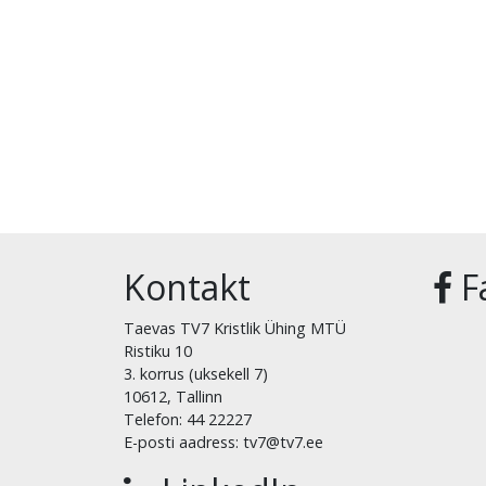
Kontakt
F
Taevas TV7 Kristlik Ühing MTÜ
Ristiku 10
3. korrus (uksekell 7)
10612, Tallinn
Telefon: 44 22227
E-posti aadress: tv7@tv7.ee