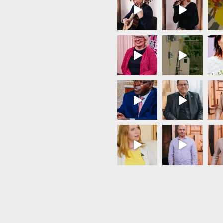
Load More...
Follow on Instagram