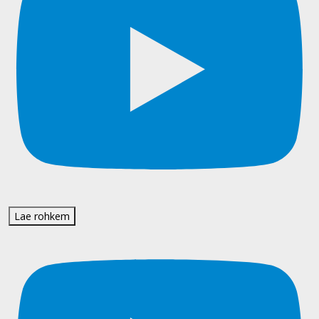
Lae rohkem