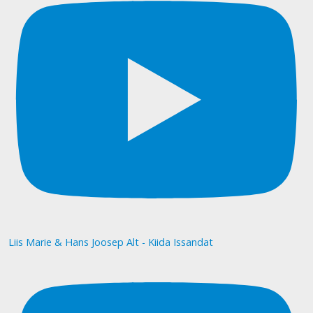
Liis Marie & Hans Joosep Alt - Kiida Issandat