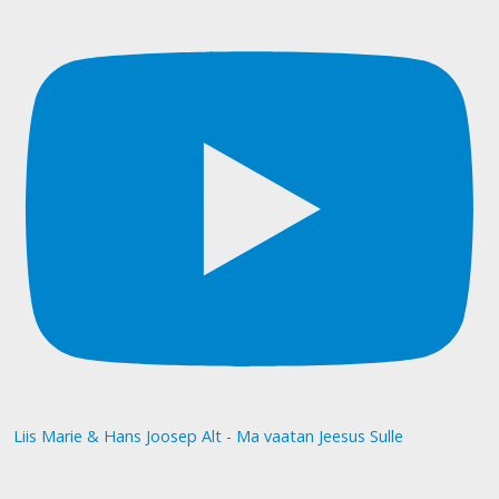
Liis Marie & Hans Joosep Alt - Ma vaatan Jeesus Sulle