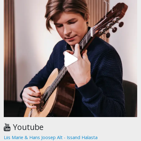
Youtube
Liis Marie & Hans Joosep Alt - Issand Halasta