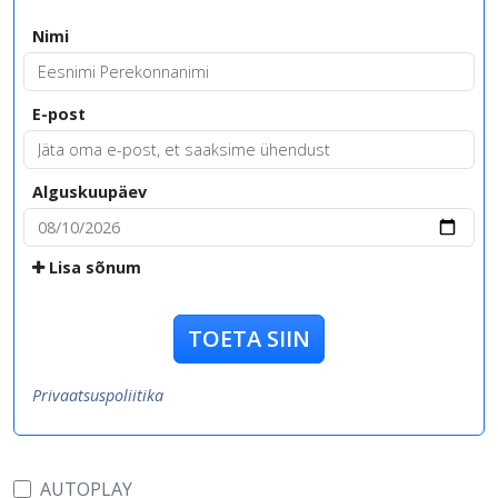
Nimi
E-post
Alguskuupäev
Lisa sõnum
TOETA SIIN
Privaatsuspoliitika
AUTOPLAY