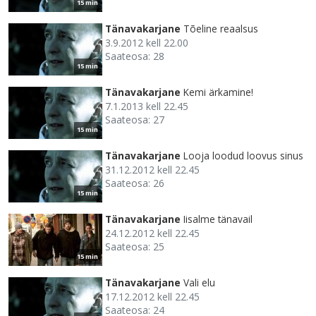
15 min
Tänavakarjane
Tõeline reaalsus
3.9.2012 kell 22.00
Saateosa: 28
15 min
Tänavakarjane
Kemi ärkamine!
7.1.2013 kell 22.45
Saateosa: 27
15 min
Tänavakarjane
Looja loodud loovus sinus
31.12.2012 kell 22.45
Saateosa: 26
15 min
Tänavakarjane
Iisalme tänavail
24.12.2012 kell 22.45
Saateosa: 25
15 min
Tänavakarjane
Vali elu
17.12.2012 kell 22.45
Saateosa: 24