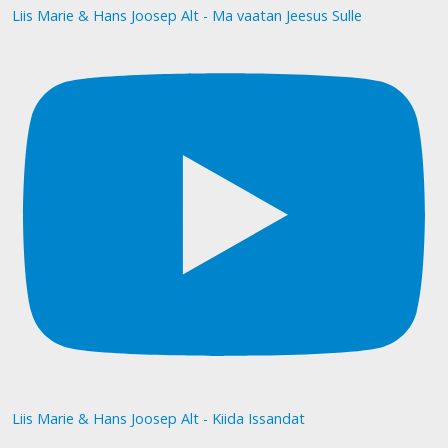
Liis Marie & Hans Joosep Alt - Ma vaatan Jeesus Sulle
Liis Marie & Hans Joosep Alt - Kiida Issandat