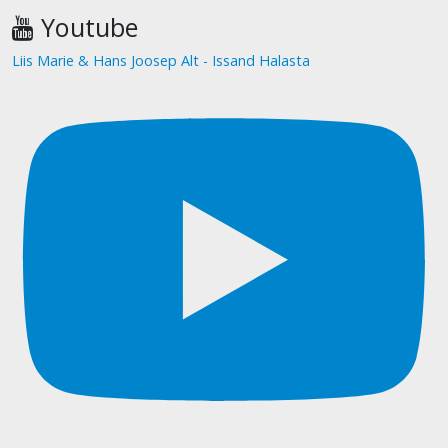
Youtube
Liis Marie & Hans Joosep Alt - Issand Halasta