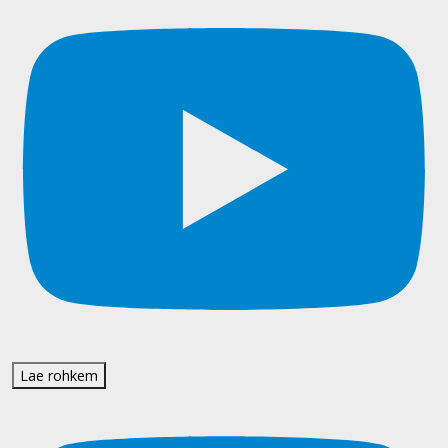
Lae rohkem