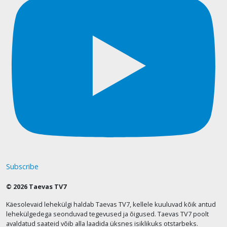
Subscribe
© 2026 Taevas TV7
Käesolevaid lehekülgi haldab Taevas TV7, kellele kuuluvad kõik antud
lehekülgedega seonduvad tegevused ja õigused. Taevas TV7 poolt
avaldatud saateid võib alla laadida üksnes isiklikuks otstarbeks.