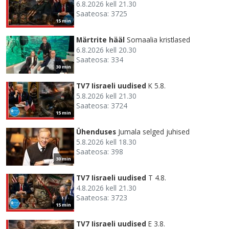
6.8.2026 kell 21.30
Saateosa: 3725
15 min
Märtrite hääl
Somaalia kristlased
6.8.2026 kell 20.30
Saateosa: 334
30 min
TV7 Iisraeli uudised
K 5.8.
5.8.2026 kell 21.30
Saateosa: 3724
15 min
Ühenduses
Jumala selged juhised
5.8.2026 kell 18.30
Saateosa: 398
30 min
TV7 Iisraeli uudised
T 4.8.
4.8.2026 kell 21.30
Saateosa: 3723
15 min
TV7 Iisraeli uudised
E 3.8.