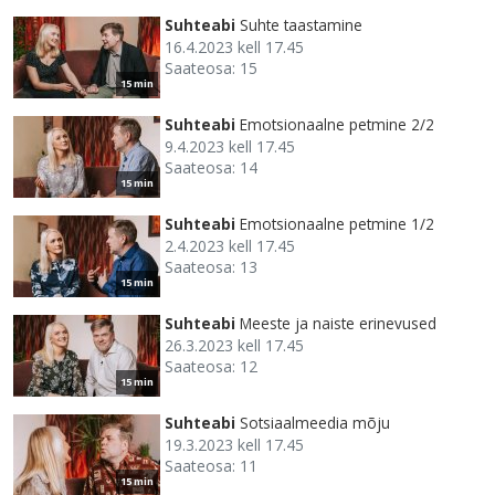
Suhteabi
Suhte taastamine
16.4.2023 kell 17.45
Saateosa: 15
15 min
Suhteabi
Emotsionaalne petmine 2/2
9.4.2023 kell 17.45
Saateosa: 14
15 min
Suhteabi
Emotsionaalne petmine 1/2
2.4.2023 kell 17.45
Saateosa: 13
15 min
Suhteabi
Meeste ja naiste erinevused
26.3.2023 kell 17.45
Saateosa: 12
15 min
Suhteabi
Sotsiaalmeedia mõju
19.3.2023 kell 17.45
Saateosa: 11
15 min