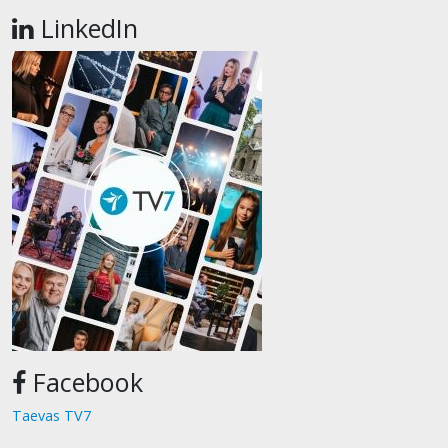
LinkedIn
Facebook
Taevas TV7