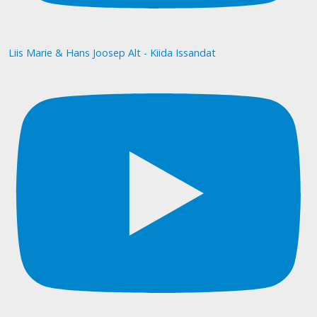
Liis Marie & Hans Joosep Alt - Kiida Issandat