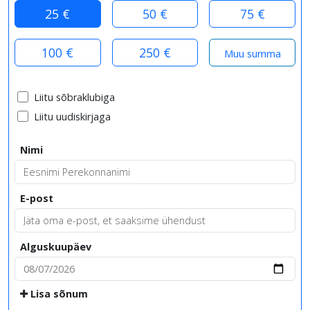
25 €
50 €
75 €
100 €
250 €
Liitu sõbraklubiga
Liitu uudiskirjaga
Nimi
E-post
Alguskuupäev
Lisa sõnum