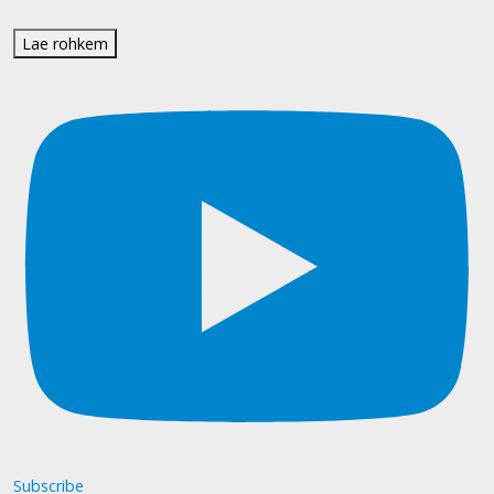
Lae rohkem
Subscribe