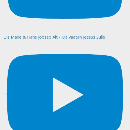
Liis Marie & Hans Joosep Alt - Ma vaatan Jeesus Sulle