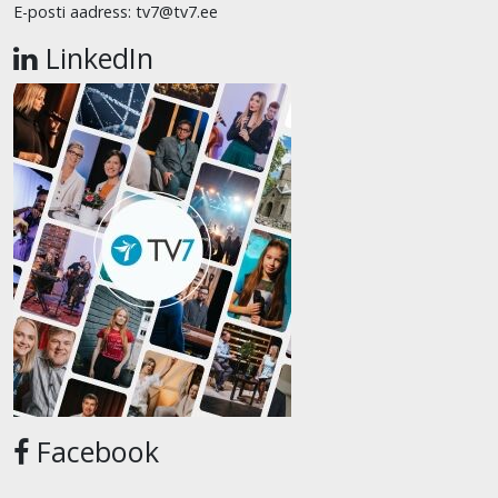
E-posti aadress: tv7@tv7.ee
LinkedIn
Facebook