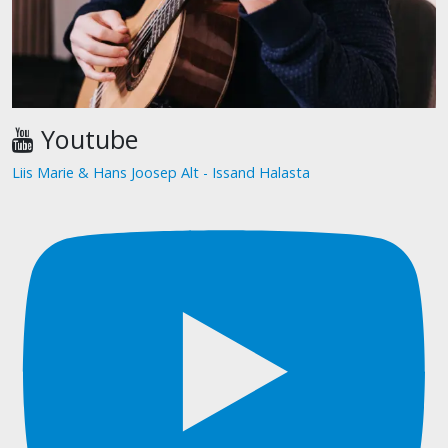
Youtube
Liis Marie & Hans Joosep Alt - Issand Halasta