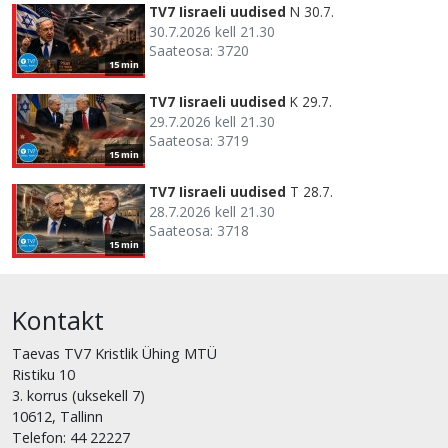
TV7 Iisraeli uudised
N 30.7.
30.7.2026 kell 21.30
Saateosa: 3720
15 min
TV7 Iisraeli uudised
K 29.7.
29.7.2026 kell 21.30
Saateosa: 3719
15 min
TV7 Iisraeli uudised
T 28.7.
28.7.2026 kell 21.30
Saateosa: 3718
15 min
Kontakt
Taevas TV7 Kristlik Ühing MTÜ
Ristiku 10
3. korrus (uksekell 7)
10612, Tallinn
Telefon: 44 22227