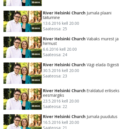
30 min
River Helsinki Church
Jumala plaani
täitumine
13.6.2016 kell 20.00
Saateosa: 25
30 min
River Helsinki Church
Vabaks murest ja
hirmust
6.6.2016 kell 20.00
Saateosa: 24
30 min
River Helsinki Church
Vägi elada õigesti
30.5.2016 kell 20.00
Saateosa: 23
30 min
River Helsinki Church
Eraldatud eriliseks
eesmärgiks
23.5.2016 kell 20.00
Saateosa: 22
30 min
River Helsinki Church
Jumala puudutus
16.5.2016 kell 20.00
Saateosa: 21