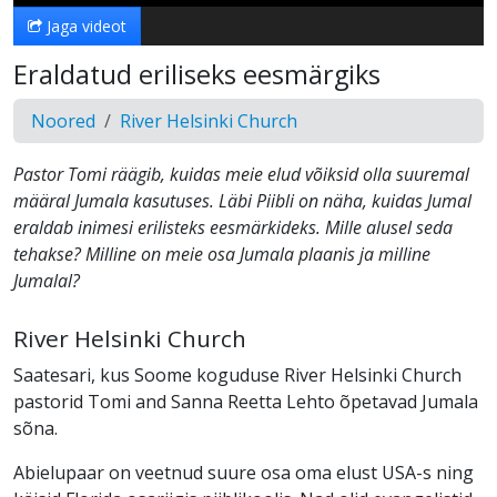
Jaga videot
Eraldatud eriliseks eesmärgiks
Noored
River Helsinki Church
Pastor Tomi räägib, kuidas meie elud võiksid olla suuremal
määral Jumala kasutuses. Läbi Piibli on näha, kuidas Jumal
eraldab inimesi erilisteks eesmärkideks. Mille alusel seda
tehakse? Milline on meie osa Jumala plaanis ja milline
Jumalal?
River Helsinki Church
Saatesari, kus Soome koguduse River Helsinki Church
pastorid Tomi and Sanna Reetta Lehto õpetavad Jumala
sõna.
Abielupaar on veetnud suure osa oma elust USA-s ning