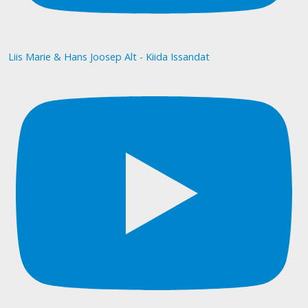
Liis Marie & Hans Joosep Alt - Kiida Issandat