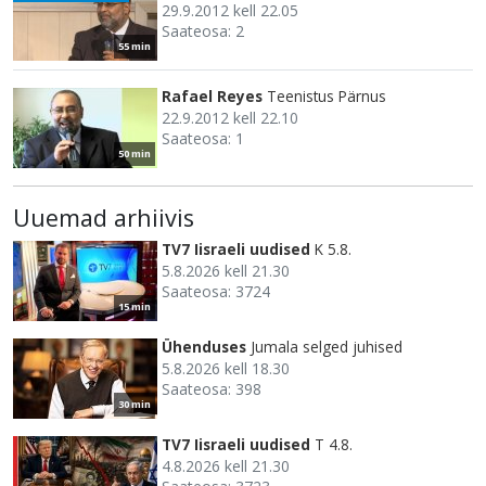
29.9.2012 kell 22.05
Saateosa: 2
55 min
Rafael Reyes
Teenistus Pärnus
22.9.2012 kell 22.10
Saateosa: 1
50 min
Uuemad arhiivis
TV7 Iisraeli uudised
K 5.8.
5.8.2026 kell 21.30
Saateosa: 3724
15 min
Ühenduses
Jumala selged juhised
5.8.2026 kell 18.30
Saateosa: 398
30 min
TV7 Iisraeli uudised
T 4.8.
4.8.2026 kell 21.30