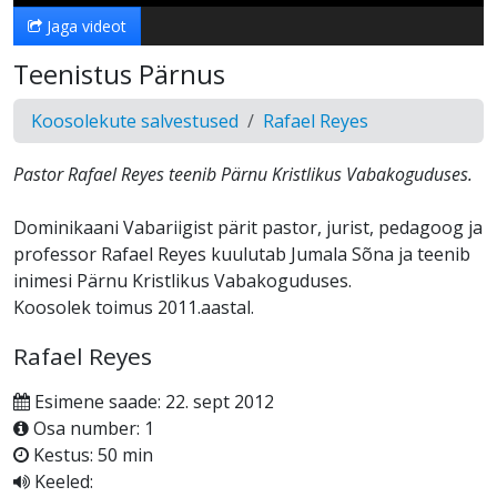
Jaga videot
Teenistus Pärnus
Koosolekute salvestused
Rafael Reyes
Pastor Rafael Reyes teenib Pärnu Kristlikus Vabakoguduses.
Dominikaani Vabariigist pärit pastor, jurist, pedagoog ja
professor Rafael Reyes kuulutab Jumala Sõna ja teenib
inimesi Pärnu Kristlikus Vabakoguduses.
Koosolek toimus 2011.aastal.
Rafael Reyes
Esimene saade: 22. sept 2012
Osa number: 1
Kestus: 50 min
Keeled: