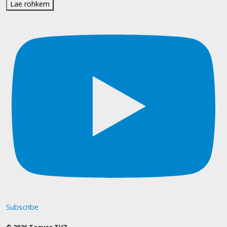
Lae rohkem
Subscribe