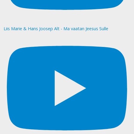
Liis Marie & Hans Joosep Alt - Ma vaatan Jeesus Sulle