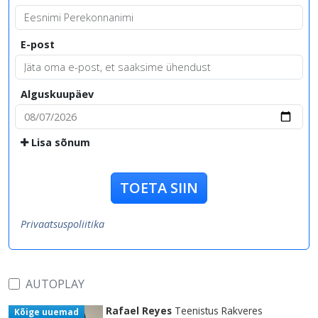
E-post
Alguskuupäev
Lisa sõnum
TOETA SIIN
Privaatsuspoliitika
AUTOPLAY
Rafael Reyes
Teenistus Rakveres
Kõige uuemad