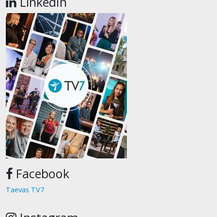
LinkedIn
Facebook
Taevas TV7