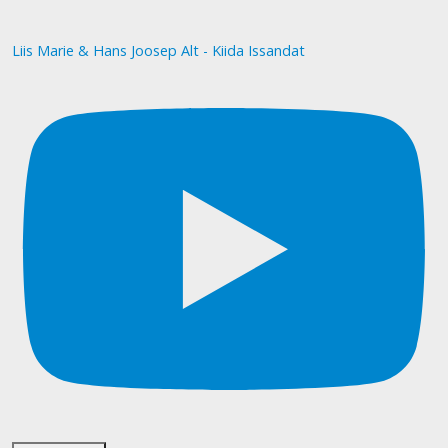
Liis Marie & Hans Joosep Alt - Kiida Issandat