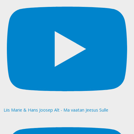
Liis Marie & Hans Joosep Alt - Ma vaatan Jeesus Sulle