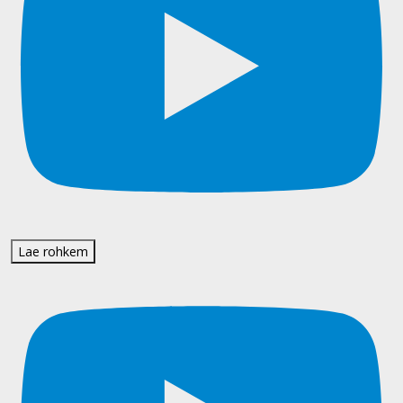
Lae rohkem