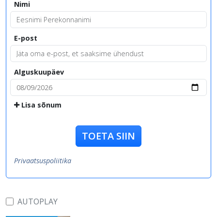
Nimi
E-post
Alguskuupäev
Lisa sõnum
TOETA SIIN
Privaatsuspoliitika
AUTOPLAY