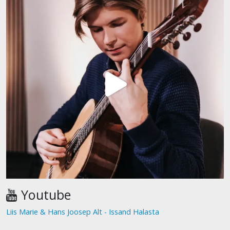
Youtube
Liis Marie & Hans Joosep Alt - Issand Halasta