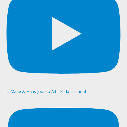
Liis Marie & Hans Joosep Alt - Kiida Issandat