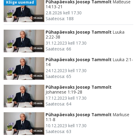
Pühapäevaks Joosep Tammolt
Matteuse
Kõige uuemad
14:13-21
2.8.2026 kell 17.30
Saateosa: 188
15 min
Pühapäevaks Joosep Tammolt
Luuka
2:22-38
31.12.2023 kell 17.30
Saateosa: 66
15 min
Pühapäevaks Joosep Tammolt
Luuka 2:1-
14
24.12.2023 kell 17.30
Saateosa: 65
15 min
Pühapäevaks Joosep Tammolt
Johannese 1:19-28
17.12.2023 kell 17.30
Saateosa: 64
15 min
Pühapäevaks Joosep Tammolt
Markuse
1:1-8
10.12.2023 kell 17.30
Saateosa: 63
15 min