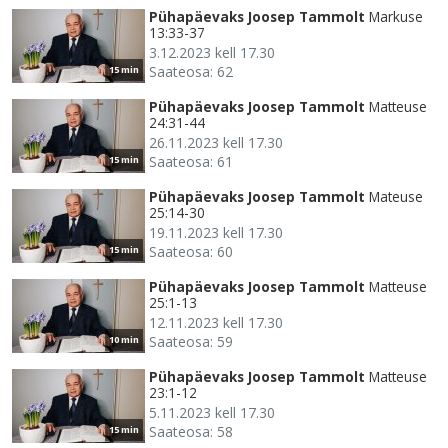
Pühapäevaks Joosep Tammolt
Markuse
13:33-37
3.12.2023 kell 17.30
Saateosa: 62
15 min
Pühapäevaks Joosep Tammolt
Matteuse
24:31-44
26.11.2023 kell 17.30
Saateosa: 61
15 min
Pühapäevaks Joosep Tammolt
Mateuse
25:14-30
19.11.2023 kell 17.30
Saateosa: 60
15 min
Pühapäevaks Joosep Tammolt
Matteuse
25:1-13
12.11.2023 kell 17.30
Saateosa: 59
10 min
Pühapäevaks Joosep Tammolt
Matteuse
23:1-12
5.11.2023 kell 17.30
Saateosa: 58
15 min