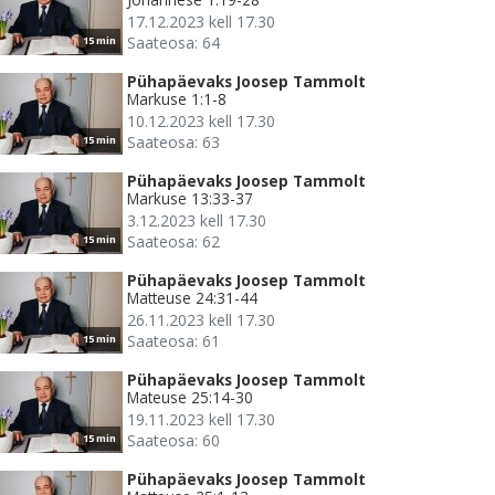
17.12.2023 kell 17.30
Saateosa: 64
15 min
Pühapäevaks Joosep Tammolt
Markuse 1:1-8
10.12.2023 kell 17.30
Saateosa: 63
15 min
Pühapäevaks Joosep Tammolt
Markuse 13:33-37
3.12.2023 kell 17.30
Saateosa: 62
15 min
Pühapäevaks Joosep Tammolt
Matteuse 24:31-44
26.11.2023 kell 17.30
Saateosa: 61
15 min
Pühapäevaks Joosep Tammolt
Mateuse 25:14-30
19.11.2023 kell 17.30
Saateosa: 60
15 min
Pühapäevaks Joosep Tammolt