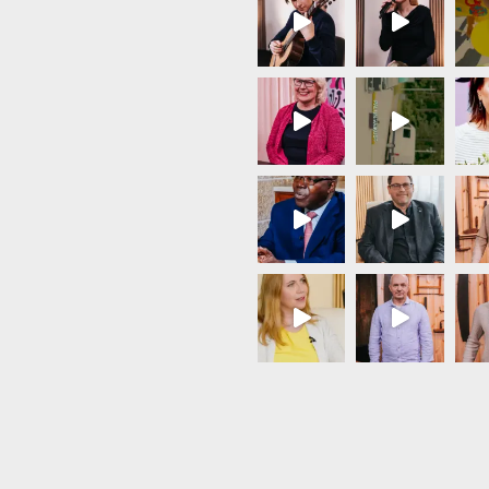
Load More...
Follow on Instagram