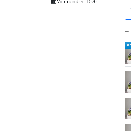
Viitenumber: 1070
K