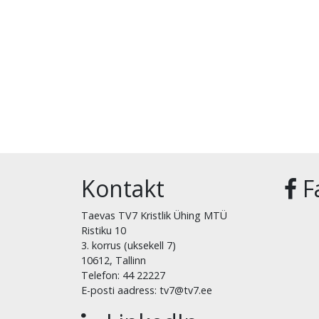
Kontakt
F
Taevas TV7 Kristlik Ühing MTÜ
Ristiku 10
3. korrus (uksekell 7)
10612, Tallinn
Telefon: 44 22227
E-posti aadress: tv7@tv7.ee