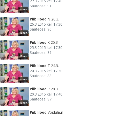
27.3.2015 kell 17.40
Saateosa: 91
10 min
Piiblilood
N 26.3.
26.3.2015 kell 17.30
Saateosa: 90
10 min
Piiblilood
K 25.3.
25.3.2015 kell 17.30
Saateosa: 89
10 min
Piiblilood
T 24.3.
24.3.2015 kell 17.30
Saateosa: 88
10 min
Piiblilood
R 20.3.
20.3.2015 kell 17.40
Saateosa: 87
10 min
Piiblilood
Võidulaul