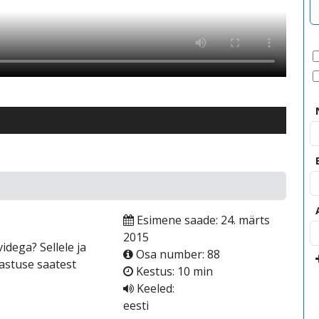
Esimene saade: 24. märts
2015
idega? Sellele ja
Osa number: 88
vastuse saatest
Kestus: 10 min
Keeled:
eesti