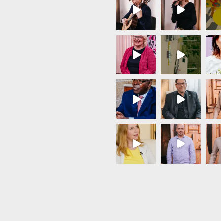
Load More...
Follow on Instagram