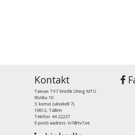
Kontakt
F
Taevas TV7 Kristlik Ühing MTÜ
Ristiku 10
3. korrus (uksekell 7)
10612, Tallinn
Telefon: 44 22227
E-posti aadress: tv7@tv7.ee