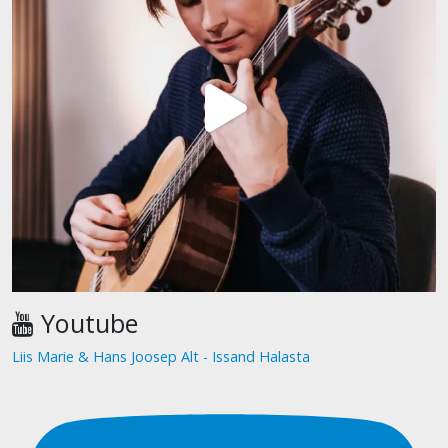
Youtube
Liis Marie & Hans Joosep Alt - Issand Halasta