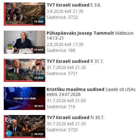
TV7 Iisraeli uudised
E 3.8.
3.8.2026 kell 21.30
Saateosa: 3722
15 min
Pühapäevaks Joosep Tammolt
Matteuse
14:13-21
2.8.2026 kell 17.30
Saateosa: 188
15 min
TV7 Iisraeli uudised
R 31.7.
31.7.2026 kell 21.30
Saateosa: 3721
15 min
Kristliku maailma uudised
Saade oli USAs
eetris 24.07.2026
31.7.2026 kell 21.00
Saateosa: 716
30 min
TV7 Iisraeli uudised
N 30.7.
30.7.2026 kell 21.30
Saateosa: 3720
15 min