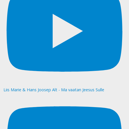
Liis Marie & Hans Joosep Alt - Ma vaatan Jeesus Sulle