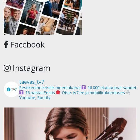
Facebook
Instagram
taevas_tv7
Eestikeelne kristlik meediakanal
16 000 elumuutvat saadet
16 aastat Eestis
Otse: tv7.ee ja mobiilirakenduses
Youtube, Spotify