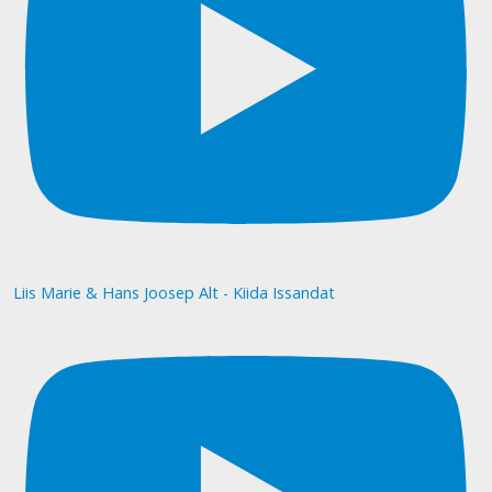
Liis Marie & Hans Joosep Alt - Kiida Issandat