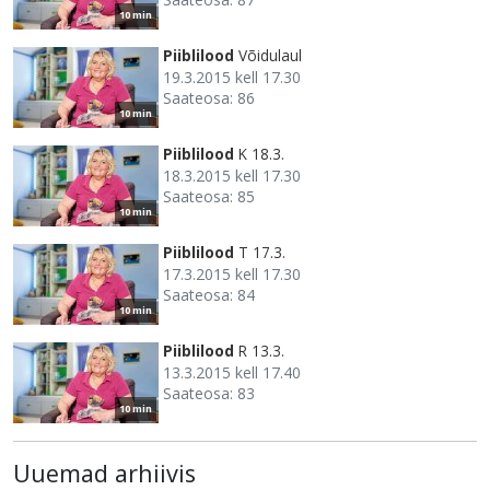
10 min
Piiblilood
Võidulaul
19.3.2015 kell 17.30
Saateosa: 86
10 min
Piiblilood
K 18.3.
18.3.2015 kell 17.30
Saateosa: 85
10 min
Piiblilood
T 17.3.
17.3.2015 kell 17.30
Saateosa: 84
10 min
Piiblilood
R 13.3.
13.3.2015 kell 17.40
Saateosa: 83
10 min
Uuemad arhiivis