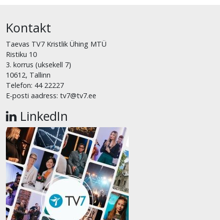
Kontakt
Taevas TV7 Kristlik Ühing MTÜ
Ristiku 10
3. korrus (uksekell 7)
10612, Tallinn
Telefon: 44 22227
E-posti aadress: tv7@tv7.ee
LinkedIn