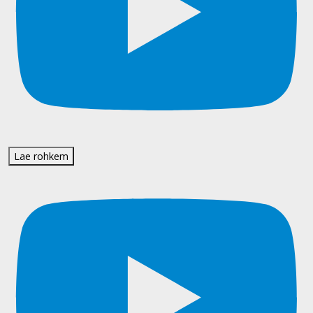
Lae rohkem