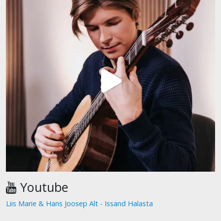
Youtube
Liis Marie & Hans Joosep Alt - Issand Halasta