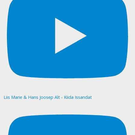
Liis Marie & Hans Joosep Alt - Kiida Issandat