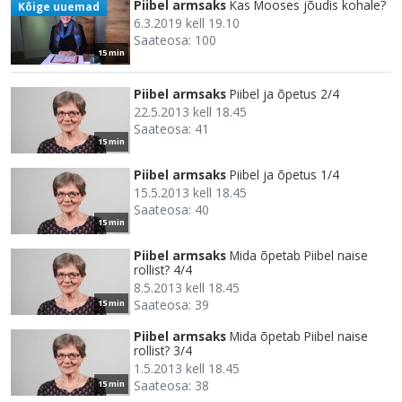
Piibel armsaks
Kas Mooses jõudis kohale?
Kõige uuemad
6.3.2019 kell 19.10
Saateosa: 100
15 min
Piibel armsaks
Piibel ja õpetus 2/4
22.5.2013 kell 18.45
Saateosa: 41
15 min
Piibel armsaks
Piibel ja õpetus 1/4
15.5.2013 kell 18.45
Saateosa: 40
15 min
Piibel armsaks
Mida õpetab Piibel naise
rollist? 4/4
8.5.2013 kell 18.45
Saateosa: 39
15 min
Piibel armsaks
Mida õpetab Piibel naise
rollist? 3/4
1.5.2013 kell 18.45
Saateosa: 38
15 min