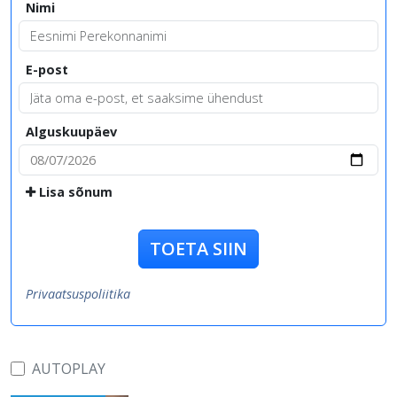
Nimi
E-post
Alguskuupäev
Lisa sõnum
TOETA SIIN
Privaatsuspoliitika
AUTOPLAY