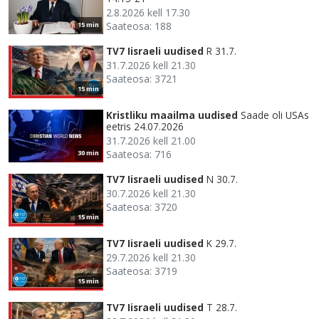
2.8.2026 kell 17.30
Saateosa: 188
15 min
TV7 Iisraeli uudised
R 31.7.
31.7.2026 kell 21.30
Saateosa: 3721
15 min
Kristliku maailma uudised
Saade oli USAs
eetris 24.07.2026
31.7.2026 kell 21.00
Saateosa: 716
30 min
TV7 Iisraeli uudised
N 30.7.
30.7.2026 kell 21.30
Saateosa: 3720
15 min
TV7 Iisraeli uudised
K 29.7.
29.7.2026 kell 21.30
Saateosa: 3719
15 min
TV7 Iisraeli uudised
T 28.7.