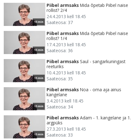
Piibel armsaks
Mida õpetab Piibel naise
rollist? 2/4
24.4.2013 kell 18.45
Saateosa: 37
15 min
Piibel armsaks
Mida õpetab Piibel naise
rollist? 1/4
17.4.2013 kell 18.45
Saateosa: 36
15 min
Piibel armsaks
Saul - sangarkuningast
reeturiks
10.4.2013 kell 18.45
Saateosa: 35
15 min
Piibel armsaks
Noa - oma aja ainus
kangelane
3.4.2013 kell 18.45
Saateosa: 34
15 min
Piibel armsaks
Adam - 1. kangelane ja 1.
argpüks
27.3.2013 kell 18.45
Saateosa: 33
15 min