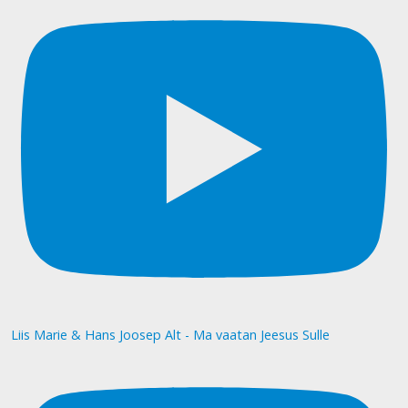
Liis Marie & Hans Joosep Alt - Ma vaatan Jeesus Sulle