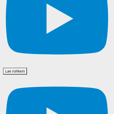
Lae rohkem