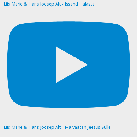
Liis Marie & Hans Joosep Alt - Issand Halasta
Liis Marie & Hans Joosep Alt - Ma vaatan Jeesus Sulle