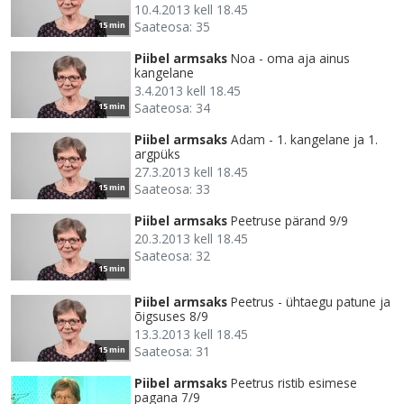
10.4.2013 kell 18.45
Saateosa: 35
15 min
Piibel armsaks
Noa - oma aja ainus
kangelane
3.4.2013 kell 18.45
Saateosa: 34
15 min
Piibel armsaks
Adam - 1. kangelane ja 1.
argpüks
27.3.2013 kell 18.45
Saateosa: 33
15 min
Piibel armsaks
Peetruse pärand 9/9
20.3.2013 kell 18.45
Saateosa: 32
15 min
Piibel armsaks
Peetrus - ühtaegu patune ja
õigsuses 8/9
13.3.2013 kell 18.45
Saateosa: 31
15 min
Piibel armsaks
Peetrus ristib esimese
pagana 7/9