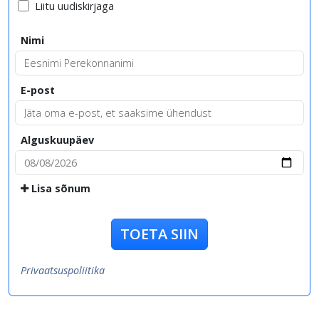
Liitu uudiskirjaga
Nimi
E-post
Alguskuupäev
Lisa sõnum
TOETA SIIN
Privaatsuspoliitika