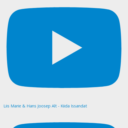
Liis Marie & Hans Joosep Alt - Kiida Issandat