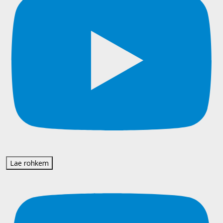
Lae rohkem