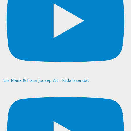
Liis Marie & Hans Joosep Alt - Kiida Issandat