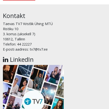
Kontakt
Taevas TV7 Kristlik Ühing MTÜ
Ristiku 10
3. korrus (uksekell 7)
10612, Tallinn
Telefon: 44 22227
E-posti aadress: tv7@tv7.ee
LinkedIn