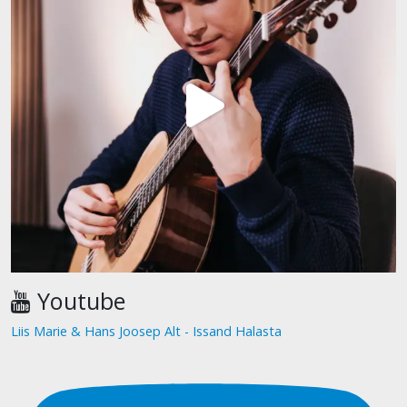
Youtube
Liis Marie & Hans Joosep Alt - Issand Halasta