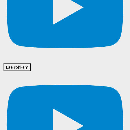
Lae rohkem