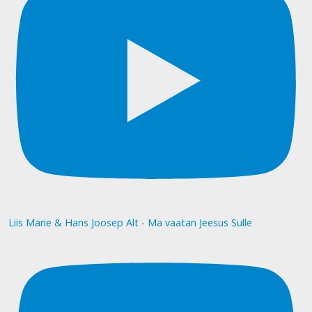
Liis Marie & Hans Joosep Alt - Ma vaatan Jeesus Sulle