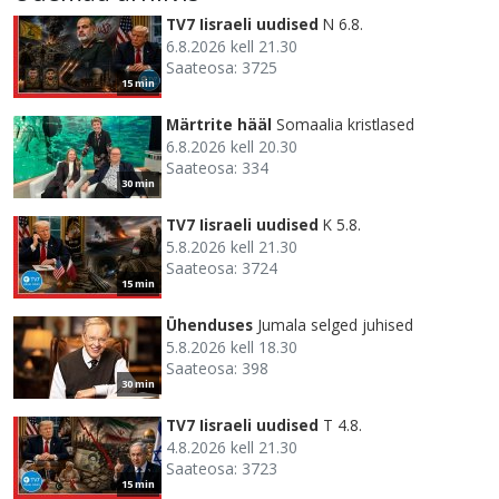
TV7 Iisraeli uudised
N 6.8.
6.8.2026 kell 21.30
Saateosa: 3725
15 min
Märtrite hääl
Somaalia kristlased
6.8.2026 kell 20.30
Saateosa: 334
30 min
TV7 Iisraeli uudised
K 5.8.
5.8.2026 kell 21.30
Saateosa: 3724
15 min
Ühenduses
Jumala selged juhised
5.8.2026 kell 18.30
Saateosa: 398
30 min
TV7 Iisraeli uudised
T 4.8.
4.8.2026 kell 21.30
Saateosa: 3723
15 min