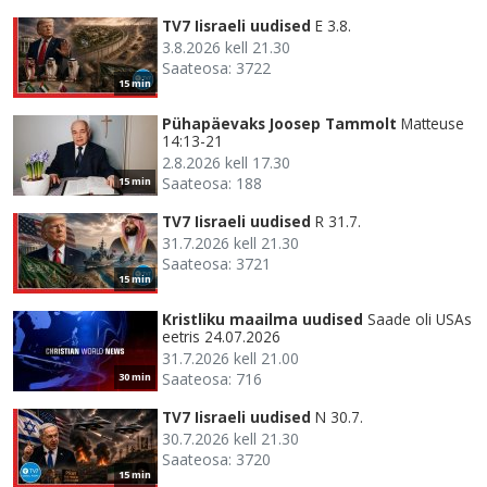
TV7 Iisraeli uudised
E 3.8.
3.8.2026 kell 21.30
Saateosa: 3722
15 min
Pühapäevaks Joosep Tammolt
Matteuse
14:13-21
2.8.2026 kell 17.30
Saateosa: 188
15 min
TV7 Iisraeli uudised
R 31.7.
31.7.2026 kell 21.30
Saateosa: 3721
15 min
Kristliku maailma uudised
Saade oli USAs
eetris 24.07.2026
31.7.2026 kell 21.00
Saateosa: 716
30 min
TV7 Iisraeli uudised
N 30.7.
30.7.2026 kell 21.30
Saateosa: 3720
15 min