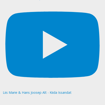
Liis Marie & Hans Joosep Alt - Kiida Issandat