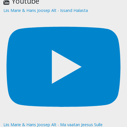
Youtube
Liis Marie & Hans Joosep Alt - Issand Halasta
Liis Marie & Hans Joosep Alt - Ma vaatan Jeesus Sulle