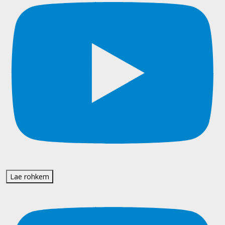
Lae rohkem