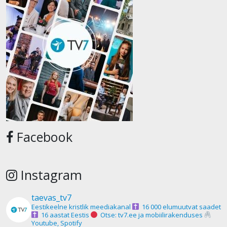
Facebook
Instagram
taevas_tv7
Eestikeelne kristlik meediakanal
16 000 elumuutvat saadet
16 aastat Eestis
Otse: tv7.ee ja mobiilirakenduses
Youtube, Spotify