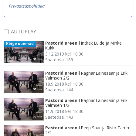
Privaatsuspoliitika
AUTOPLAY
Pastorid areenil
Indrek Luide ja Mihkel
Kõige uuemad
Kukk
3.12.2019 kell 18.30
Saateosa: 169
30 min
Pastorid areenil
Ragnar Lainesaar ja Erik
Valmsen 2/2
18.9.2018 kell 18.30
Saateosa: 144
30 min
Pastorid areenil
Ragnar Lainesaar ja Erik
Valmsen 1/2
11.9.2018 kell 18.30
Saateosa: 143
30 min
Pastorid areenil
Peep Saar ja Risto Tamm
2/2