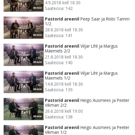
4.9.2018 kell 18.30
Saateosa: 142
30 min
Pastorid areenil
Peep Saar ja Risto Tamm
1/2
28.8.2018 kell 18.30
Saateosa: 141
30 min
Pastorid areenil
Viljar Liht ja Margus
Mäemets 2/2
21.8.2018 kell 18.30
Saateosa: 140
30 min
Pastorid areenil
Viljar Liht ja Margus
Mäemets 1/2
14.8.2018 kell 18.30
Saateosa: 139
30 min
Pastorid areenil
Heigo Ausmees ja Peeter
Vikman 2/2
26.6.2018 kell 19.00
Saateosa: 138
30 min
Pastorid areenil
Heigo Ausmees ja Peeter
Vikman 1/2