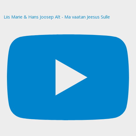
Liis Marie & Hans Joosep Alt - Ma vaatan Jeesus Sulle