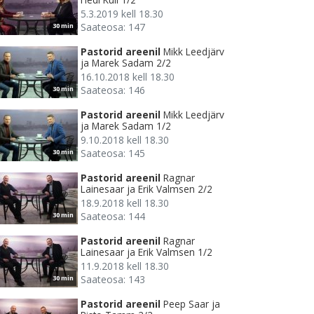
5.3.2019 kell 18.30
Saateosa: 147
30 min
Pastorid areenil
Mikk Leedjärv
ja Marek Sadam 2/2
16.10.2018 kell 18.30
Saateosa: 146
30 min
Pastorid areenil
Mikk Leedjärv
ja Marek Sadam 1/2
9.10.2018 kell 18.30
Saateosa: 145
30 min
Pastorid areenil
Ragnar
Lainesaar ja Erik Valmsen 2/2
18.9.2018 kell 18.30
Saateosa: 144
30 min
Pastorid areenil
Ragnar
Lainesaar ja Erik Valmsen 1/2
11.9.2018 kell 18.30
Saateosa: 143
30 min
Pastorid areenil
Peep Saar ja