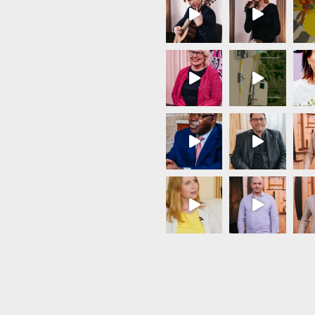
Load More...
Follow on Instagram