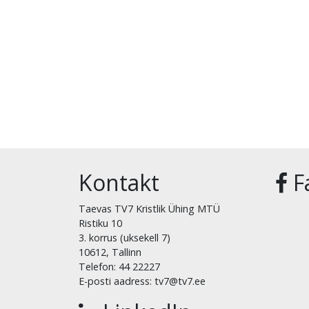
Kontakt
F
Taevas TV7 Kristlik Ühing MTÜ
Ristiku 10
3. korrus (uksekell 7)
10612, Tallinn
Telefon: 44 22227
E-posti aadress: tv7@tv7.ee