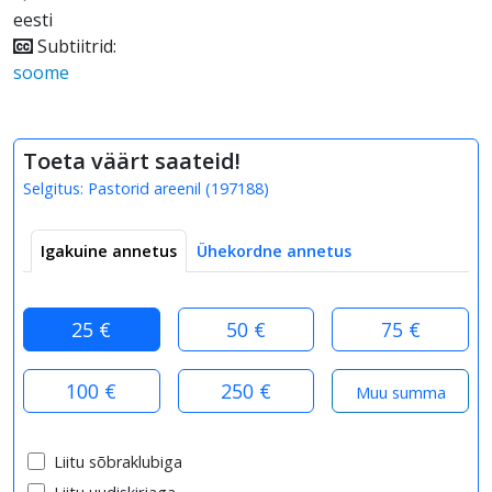
eesti
Subtiitrid:
soome
Toeta väärt saateid!
Selgitus:
Pastorid areenil
(
197188
)
Igakuine annetus
Ühekordne annetus
25 €
50 €
75 €
100 €
250 €
Liitu sõbraklubiga