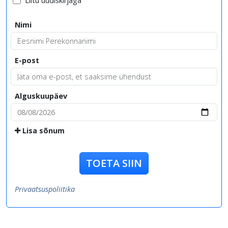
Liitu uudiskirjaga
Nimi
E-post
Alguskuupäev
Lisa sõnum
TOETA SIIN
Privaatsuspoliitika