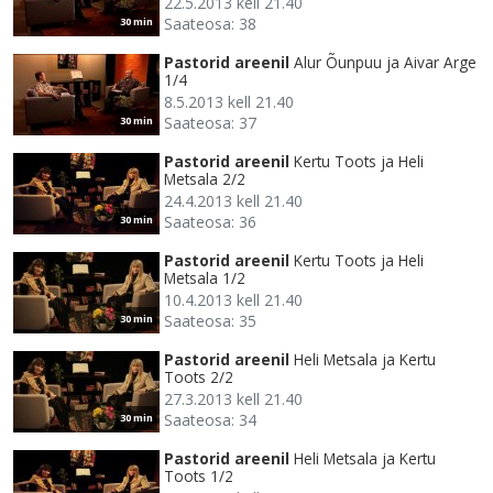
22.5.2013 kell 21.40
Saateosa: 38
30 min
Pastorid areenil
Alur Õunpuu ja Aivar Arge
1/4
8.5.2013 kell 21.40
Saateosa: 37
30 min
Pastorid areenil
Kertu Toots ja Heli
Metsala 2/2
24.4.2013 kell 21.40
Saateosa: 36
30 min
Pastorid areenil
Kertu Toots ja Heli
Metsala 1/2
10.4.2013 kell 21.40
Saateosa: 35
30 min
Pastorid areenil
Heli Metsala ja Kertu
Toots 2/2
27.3.2013 kell 21.40
Saateosa: 34
30 min
Pastorid areenil
Heli Metsala ja Kertu
Toots 1/2