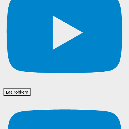
Lae rohkem