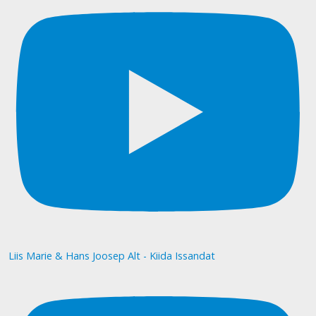
Liis Marie & Hans Joosep Alt - Kiida Issandat