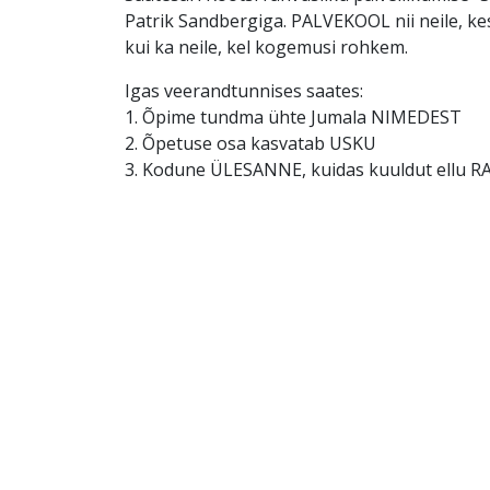
Patrik Sandbergiga. PALVEKOOL nii neile, ke
kui ka neile, kel kogemusi rohkem.
Igas veerandtunnises saates:
1. Õpime tundma ühte Jumala NIMEDEST
2. Õpetuse osa kasvatab USKU
3. Kodune ÜLESANNE, kuidas kuuldut ellu 