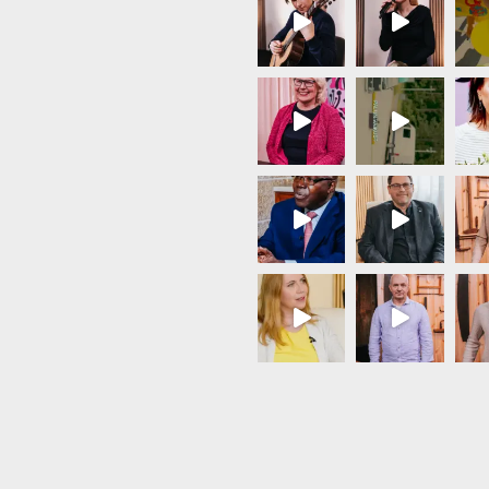
Load More...
Follow on Instagram