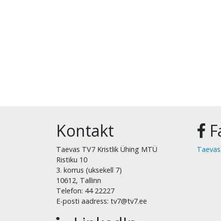
Kontakt
F
Taevas TV7 Kristlik Ühing MTÜ
Taevas
Ristiku 10
3. korrus (uksekell 7)
10612, Tallinn
Telefon: 44 22227
E-posti aadress: tv7@tv7.ee