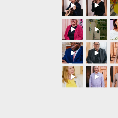
Load More...
Follow on Instagram