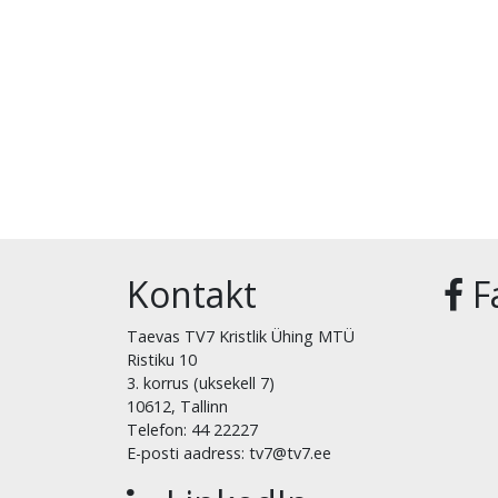
Kontakt
F
Taevas TV7 Kristlik Ühing MTÜ
Ristiku 10
3. korrus (uksekell 7)
10612, Tallinn
Telefon: 44 22227
E-posti aadress: tv7@tv7.ee