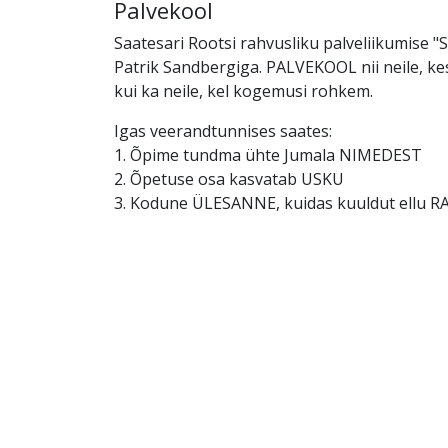
Palvekool
Saatesari Rootsi rahvusliku palveliikumise "
Patrik Sandbergiga. PALVEKOOL nii neile, ke
kui ka neile, kel kogemusi rohkem.
Igas veerandtunnises saates:
1. Õpime tundma ühte Jumala NIMEDEST
2. Õpetuse osa kasvatab USKU
3. Kodune ÜLESANNE, kuidas kuuldut ellu 