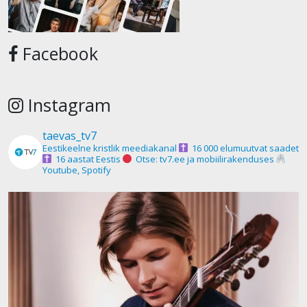
Facebook
Instagram
taevas_tv7
Eestikeelne kristlik meediakanal
16 000 elumuutvat saadet
16 aastat Eestis
Otse: tv7.ee ja mobiilirakenduses
Youtube, Spotify