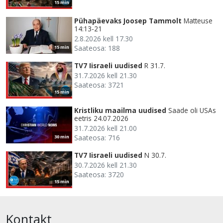
15 min
Pühapäevaks Joosep Tammolt
Matteuse
14:13-21
2.8.2026 kell 17.30
Saateosa: 188
15 min
TV7 Iisraeli uudised
R 31.7.
31.7.2026 kell 21.30
Saateosa: 3721
15 min
Kristliku maailma uudised
Saade oli USAs
eetris 24.07.2026
31.7.2026 kell 21.00
Saateosa: 716
30 min
TV7 Iisraeli uudised
N 30.7.
30.7.2026 kell 21.30
Saateosa: 3720
15 min
Kontakt