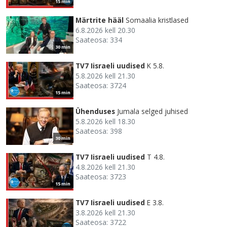
15 min
Märtrite hääl
Somaalia kristlased
6.8.2026 kell 20.30
Saateosa: 334
30 min
TV7 Iisraeli uudised
K 5.8.
5.8.2026 kell 21.30
Saateosa: 3724
15 min
Ühenduses
Jumala selged juhised
5.8.2026 kell 18.30
Saateosa: 398
30 min
TV7 Iisraeli uudised
T 4.8.
4.8.2026 kell 21.30
Saateosa: 3723
15 min
TV7 Iisraeli uudised
E 3.8.
3.8.2026 kell 21.30
Saateosa: 3722