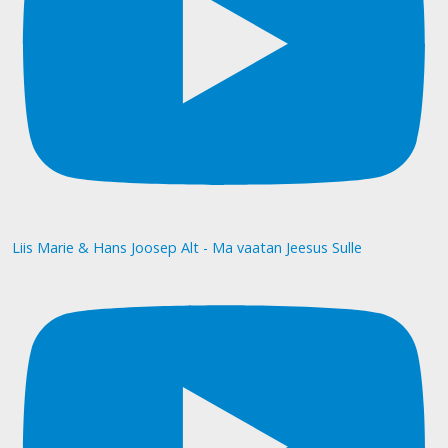
Liis Marie & Hans Joosep Alt - Ma vaatan Jeesus Sulle