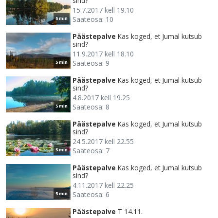
sind?
15.7.2017 kell 19.10
Saateosa: 10
5 min
Päästepalve
Kas koged, et Jumal kutsub
sind?
11.9.2017 kell 18.10
Saateosa: 9
5 min
Päästepalve
Kas koged, et Jumal kutsub
sind?
4.8.2017 kell 19.25
Saateosa: 8
5 min
Päästepalve
Kas koged, et Jumal kutsub
sind?
24.5.2017 kell 22.55
Saateosa: 7
5 min
Päästepalve
Kas koged, et Jumal kutsub
sind?
4.11.2017 kell 22.25
Saateosa: 6
5 min
Päästepalve
T 14.11.