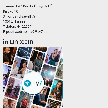
Taevas TV7 Kristlik Ühing MTÜ
Ristiku 10
3. korrus (uksekell 7)
10612, Tallinn
Telefon: 44 22227
E-posti aadress: tv7@tv7.ee
LinkedIn