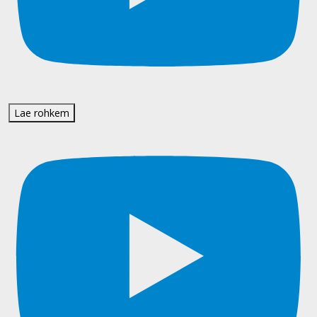
Lae rohkem