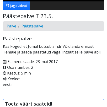
Jaga videot
Päästepalve T 23.5.
Palve
Päästepalve
Päästepalve
Kas koged, et Jumal kutsub sind? Võid anda ennast
Temale ja saada päästetud väga lihtsalt selle palve abil.
Esimene saade: 23. mai 2017
Osa number: 2
Kestus: 5 min
Keeled:
eesti
Toeta väärt saateid!