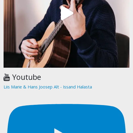
Youtube
Liis Marie & Hans Joosep Alt - Issand Halasta