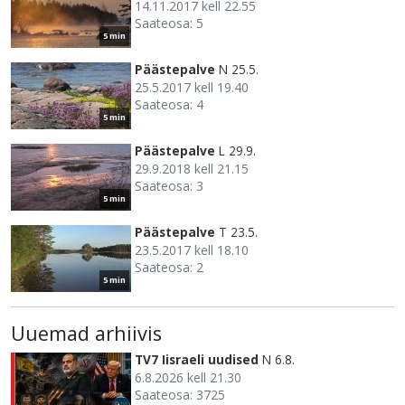
14.11.2017 kell 22.55
Saateosa: 5
5 min
Päästepalve
N 25.5.
25.5.2017 kell 19.40
Saateosa: 4
5 min
Päästepalve
L 29.9.
29.9.2018 kell 21.15
Saateosa: 3
5 min
Päästepalve
T 23.5.
23.5.2017 kell 18.10
Saateosa: 2
5 min
Uuemad arhiivis
TV7 Iisraeli uudised
N 6.8.
6.8.2026 kell 21.30
Saateosa: 3725