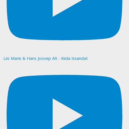
Liis Marie & Hans Joosep Alt - Kiida Issandat