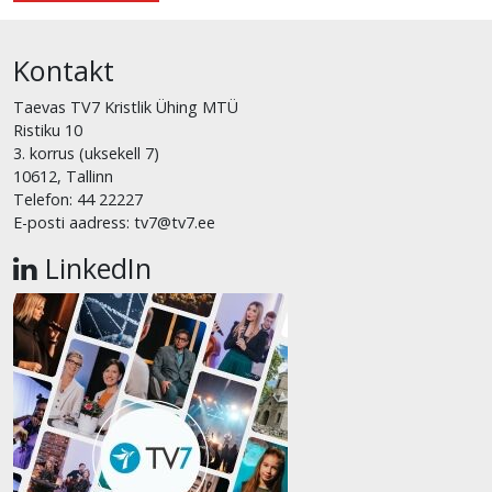
Kontakt
Taevas TV7 Kristlik Ühing MTÜ
Ristiku 10
3. korrus (uksekell 7)
10612, Tallinn
Telefon: 44 22227
E-posti aadress: tv7@tv7.ee
LinkedIn