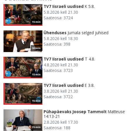
TV7 Iisraeli uudised
K 5.8.
5.8.2026 kell 21.30
Saateosa: 3724
15 min
Ühenduses
Jumala selged juhised
5.8.2026 kell 18.30
Saateosa: 398
30 min
TV7 Iisraeli uudised
T 4.8.
4.8.2026 kell 21.30
Saateosa: 3723
15 min
TV7 Iisraeli uudised
E 3.8.
3.8.2026 kell 21.30
Saateosa: 3722
15 min
Pühapäevaks Joosep Tammolt
Matteuse
14:13-21
2.8.2026 kell 17.30
Saateosa: 188
15 min