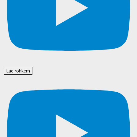
Lae rohkem