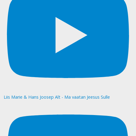
Liis Marie & Hans Joosep Alt - Ma vaatan Jeesus Sulle