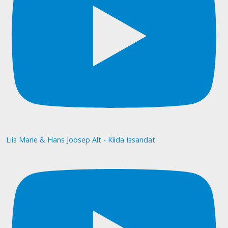
Liis Marie & Hans Joosep Alt - Kiida Issandat