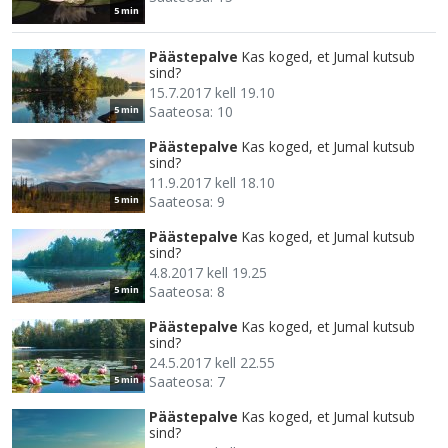
5 min
Päästepalve
Kas koged, et Jumal kutsub
sind?
15.7.2017 kell 19.10
Saateosa: 10
5 min
Päästepalve
Kas koged, et Jumal kutsub
sind?
11.9.2017 kell 18.10
Saateosa: 9
5 min
Päästepalve
Kas koged, et Jumal kutsub
sind?
4.8.2017 kell 19.25
Saateosa: 8
5 min
Päästepalve
Kas koged, et Jumal kutsub
sind?
24.5.2017 kell 22.55
Saateosa: 7
5 min
Päästepalve
Kas koged, et Jumal kutsub
sind?