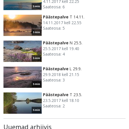
4.11.2017 kell 22.25
Saateosa: 6
5 min
Päästepalve
T 14.11.
14.11.2017 kell 22.55
Saateosa: 5
5 min
Päästepalve
N 25.5.
25.5.2017 kell 19.40
Saateosa: 4
5 min
Päästepalve
L 29.9.
29.9.2018 kell 21.15
Saateosa: 3
5 min
Päästepalve
T 23.5.
23.5.2017 kell 18.10
Saateosa: 2
5 min
Uuemad arhiivis