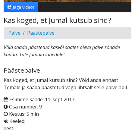
Jaga videot
Kas koged, et Jumal kutsub sind?
Palve
Päästepalve
Võid saada päästetud kasvõi saates oleva palve sõnade
kaudu. Tule Jumala lähedale!
Päästepalve
Kas koged, et Jumal kutsub sind? Võid anda ennast
Temale ja saada päästetud väga lihtsalt selle palve abil.
Esimene saade: 11. sept 2017
Osa number: 9
Kestus: 5 min
Keeled:
eesti