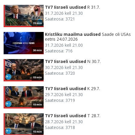
TV7 Iisraeli uudised
R 31.7.
31.7.2026 kell 21.30
Saateosa: 3721
15 min
Kristliku maailma uudised
Saade oli USAs
eetris 24.07.2026
31.7.2026 kell 21.00
Saateosa: 716
30 min
TV7 Iisraeli uudised
N 30.7.
30.7.2026 kell 21.30
Saateosa: 3720
15 min
TV7 Iisraeli uudised
K 29.7.
29.7.2026 kell 21.30
Saateosa: 3719
15 min
TV7 Iisraeli uudised
T 28.7.
28.7.2026 kell 21.30
Saateosa: 3718
15 min