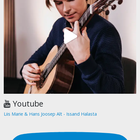
Youtube
Liis Marie & Hans Joosep Alt - Issand Halasta