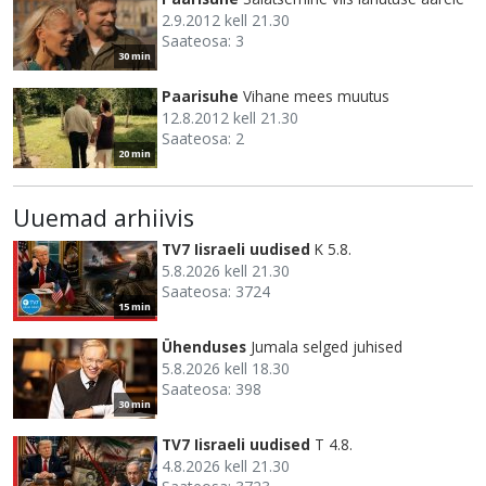
2.9.2012 kell 21.30
Saateosa: 3
30 min
Paarisuhe
Vihane mees muutus
12.8.2012 kell 21.30
Saateosa: 2
20 min
Uuemad arhiivis
TV7 Iisraeli uudised
K 5.8.
5.8.2026 kell 21.30
Saateosa: 3724
15 min
Ühenduses
Jumala selged juhised
5.8.2026 kell 18.30
Saateosa: 398
30 min
TV7 Iisraeli uudised
T 4.8.
4.8.2026 kell 21.30