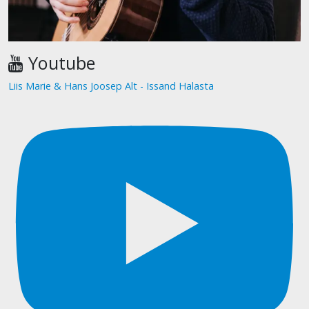
Youtube
Liis Marie & Hans Joosep Alt - Issand Halasta