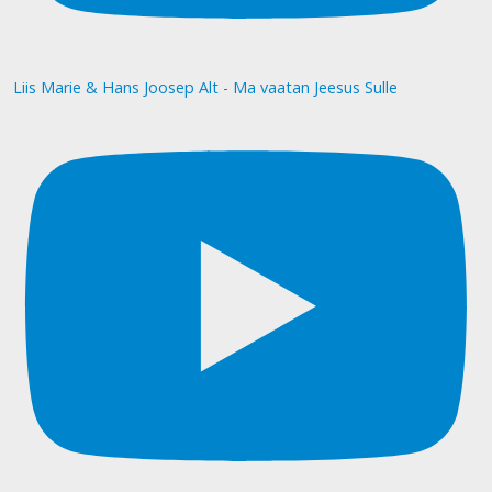
Liis Marie & Hans Joosep Alt - Ma vaatan Jeesus Sulle