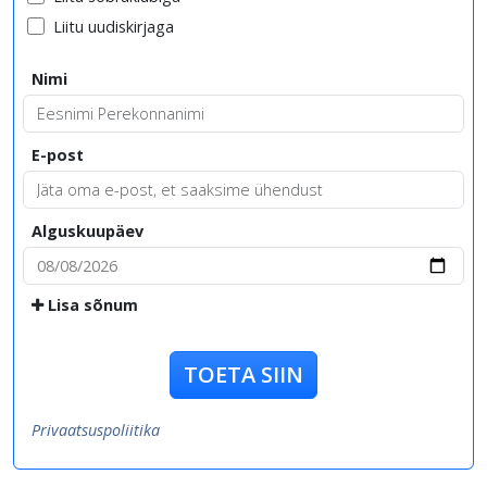
Liitu uudiskirjaga
Nimi
E-post
Alguskuupäev
Lisa sõnum
TOETA SIIN
Privaatsuspoliitika