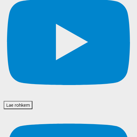
Lae rohkem