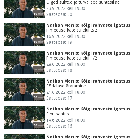
Õiged suhted ja turvalised suhtesillad
23.9.2022 kell 19.30
Saateosa: 20
30 min
Nathan Morris: Kõigi rahvaste igatsus
Pimeduse kate su elul 2/2
16.9.2022 kell 19.30
Saateosa: 19
30 min
Nathan Morris: Kõigi rahvaste igatsus
Pimeduse kate su elul 1/2
28.6.2022 kell 18.00
Saateosa: 18
30 min
Nathan Morris: Kõigi rahvaste igatsus
Sõdalase äratamine
21.6.2022 kell 18.00
Saateosa: 17
30 min
Nathan Morris: Kõigi rahvaste igatsus
Sinu saatus
14.6.2022 kell 18.00
Saateosa: 16
30 min
Nathan Morris: Kõigi rahvaste igatsus