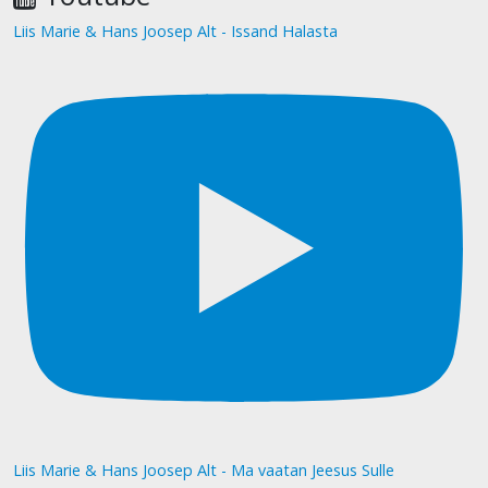
Liis Marie & Hans Joosep Alt - Issand Halasta
Liis Marie & Hans Joosep Alt - Ma vaatan Jeesus Sulle