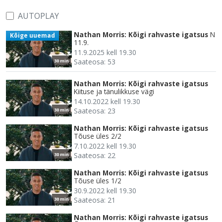
AUTOPLAY
Nathan Morris: Kõigi rahvaste igatsus
N
Kõige uuemad
11.9.
11.9.2025 kell 19.30
Saateosa: 53
30 min
Nathan Morris: Kõigi rahvaste igatsus
Kiituse ja tänulikkuse vägi
14.10.2022 kell 19.30
Saateosa: 23
30 min
Nathan Morris: Kõigi rahvaste igatsus
Tõuse üles 2/2
7.10.2022 kell 19.30
Saateosa: 22
30 min
Nathan Morris: Kõigi rahvaste igatsus
Tõuse üles 1/2
30.9.2022 kell 19.30
Saateosa: 21
30 min
Nathan Morris: Kõigi rahvaste igatsus