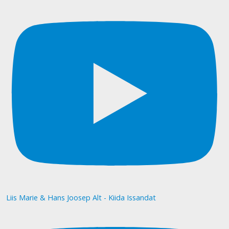
Liis Marie & Hans Joosep Alt - Kiida Issandat