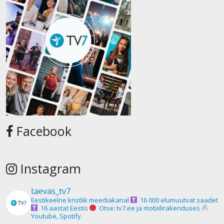
Facebook
Instagram
taevas_tv7
Eestikeelne kristlik meediakanal
16 000 elumuutvat saadet
16 aastat Eestis
Otse: tv7.ee ja mobiilirakenduses
Youtube, Spotify