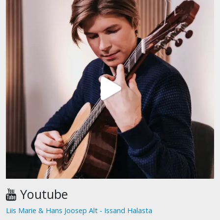
Youtube
Liis Marie & Hans Joosep Alt - Issand Halasta