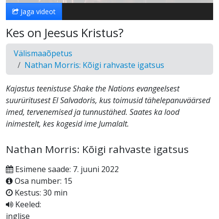
Jaga videot
Kes on Jeesus Kristus?
Välismaaõpetus
Nathan Morris: Kõigi rahvaste igatsus
Kajastus teenistuse Shake the Nations evangeelsest
suurüritusest El Salvadoris, kus toimusid tähelepanuväärsed
imed, tervenemised ja tunnustähed. Saates ka lood
inimestelt, kes kogesid ime Jumalalt.
Nathan Morris: Kõigi rahvaste igatsus
Esimene saade: 7. juuni 2022
Osa number: 15
Kestus: 30 min
Keeled:
inglise