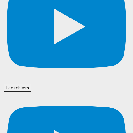
Lae rohkem