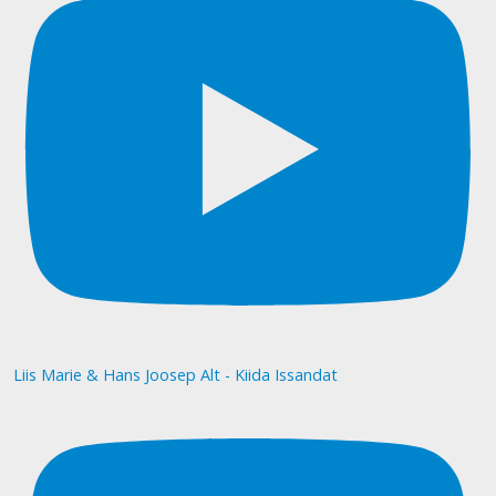
Liis Marie & Hans Joosep Alt - Kiida Issandat