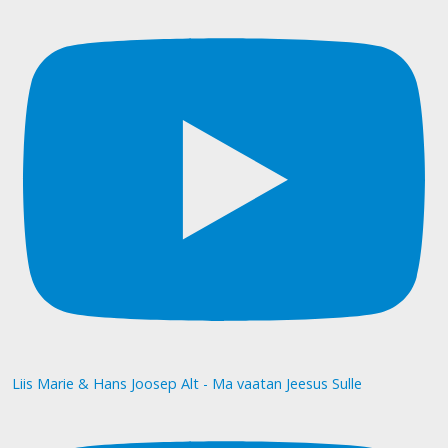
Liis Marie & Hans Joosep Alt - Ma vaatan Jeesus Sulle