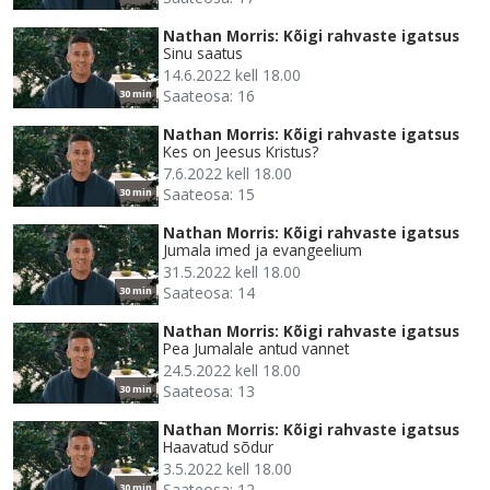
Nathan Morris: Kõigi rahvaste igatsus
Sinu saatus
14.6.2022 kell 18.00
Saateosa: 16
30 min
Nathan Morris: Kõigi rahvaste igatsus
Kes on Jeesus Kristus?
7.6.2022 kell 18.00
Saateosa: 15
30 min
Nathan Morris: Kõigi rahvaste igatsus
Jumala imed ja evangeelium
31.5.2022 kell 18.00
Saateosa: 14
30 min
Nathan Morris: Kõigi rahvaste igatsus
Pea Jumalale antud vannet
24.5.2022 kell 18.00
Saateosa: 13
30 min
Nathan Morris: Kõigi rahvaste igatsus
Haavatud sõdur
3.5.2022 kell 18.00
Saateosa: 12
30 min