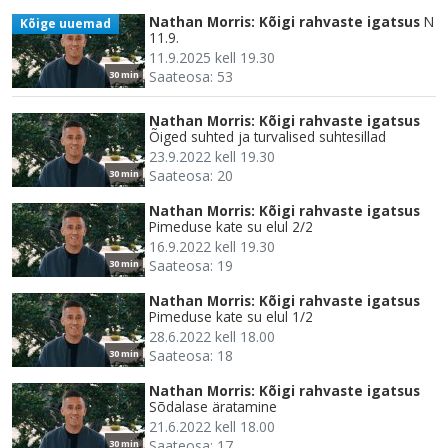
Nathan Morris: Kõigi rahvaste igatsus
N
Kõige uuemad
11.9.
11.9.2025 kell 19.30
Saateosa: 53
30 min
Nathan Morris: Kõigi rahvaste igatsus
Õiged suhted ja turvalised suhtesillad
23.9.2022 kell 19.30
Saateosa: 20
30 min
Nathan Morris: Kõigi rahvaste igatsus
Pimeduse kate su elul 2/2
16.9.2022 kell 19.30
Saateosa: 19
30 min
Nathan Morris: Kõigi rahvaste igatsus
Pimeduse kate su elul 1/2
28.6.2022 kell 18.00
Saateosa: 18
30 min
Nathan Morris: Kõigi rahvaste igatsus
Sõdalase äratamine
21.6.2022 kell 18.00
Saateosa: 17
30 min