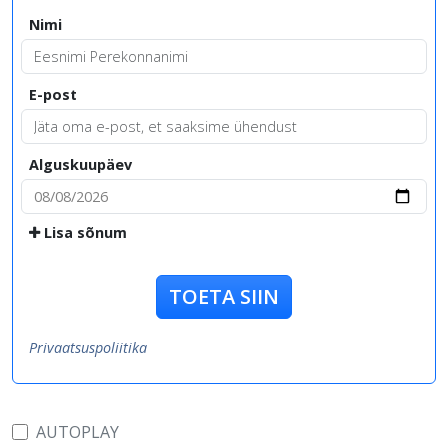
Nimi
E-post
Alguskuupäev
Lisa sõnum
TOETA SIIN
Privaatsuspoliitika
AUTOPLAY