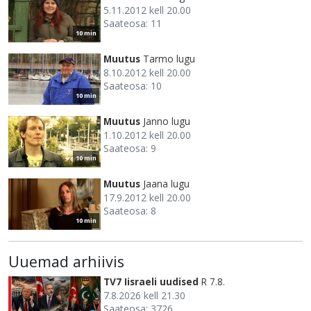
5.11.2012 kell 20.00
Saateosa: 11
10 min
Muutus
Tarmo lugu
8.10.2012 kell 20.00
Saateosa: 10
10 min
Muutus
Janno lugu
1.10.2012 kell 20.00
Saateosa: 9
10 min
Muutus
Jaana lugu
17.9.2012 kell 20.00
Saateosa: 8
10 min
Uuemad arhiivis
TV7 Iisraeli uudised
R 7.8.
7.8.2026 kell 21.30
Saateosa: 3726