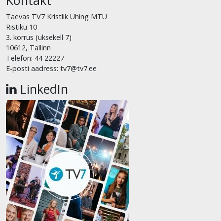
Taevas TV7 Kristlik Ühing MTÜ
Ristiku 10
3. korrus (uksekell 7)
10612, Tallinn
Telefon: 44 22227
E-posti aadress: tv7@tv7.ee
LinkedIn