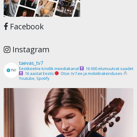
Facebook
Instagram
taevas_tv7
Eestikeelne kristlik meediakanal
16 000 elumuutvat saadet
16 aastat Eestis
Otse: tv7.ee ja mobiilirakenduses
Youtube, Spotify