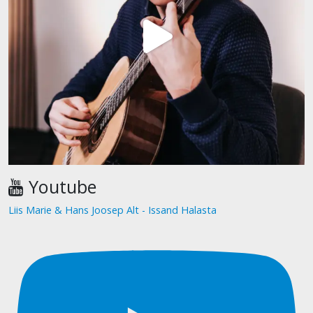
Youtube
Liis Marie & Hans Joosep Alt - Issand Halasta