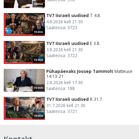
30 min
TV7 Iisraeli uudised
T 4.8.
4.8.2026 kell 21.30
Saateosa: 3723
15 min
TV7 Iisraeli uudised
E 3.8.
3.8.2026 kell 21.30
Saateosa: 3722
15 min
Pühapäevaks Joosep Tammolt
Matteuse
14:13-21
2.8.2026 kell 17.30
Saateosa: 188
15 min
TV7 Iisraeli uudised
R 31.7.
31.7.2026 kell 21.30
Saateosa: 3721
15 min
Kontakt