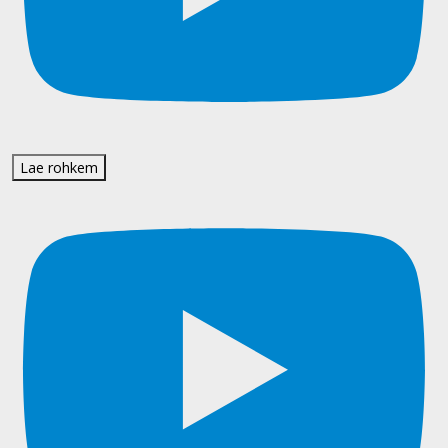
Lae rohkem