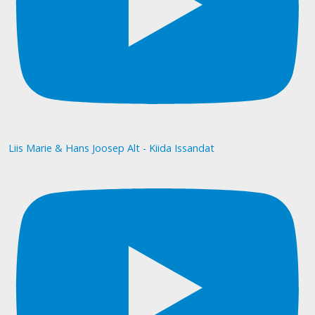
Liis Marie & Hans Joosep Alt - Kiida Issandat