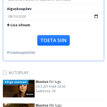
Alguskuupäev
Lisa sõnum
TOETA SIIN
Privaatsuspoliitika
AUTOPLAY
Muutus
Elo lugu
Kõige uuemad
24.3.2014 kell 20.00
Saateosa: 50
10 min
Muutus
Elle lugu