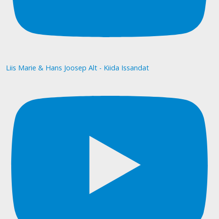
Liis Marie & Hans Joosep Alt - Kiida Issandat