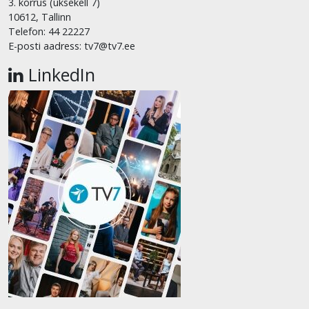
3. korrus (uksekell 7)
10612, Tallinn
Telefon: 44 22227
E-posti aadress: tv7@tv7.ee
LinkedIn