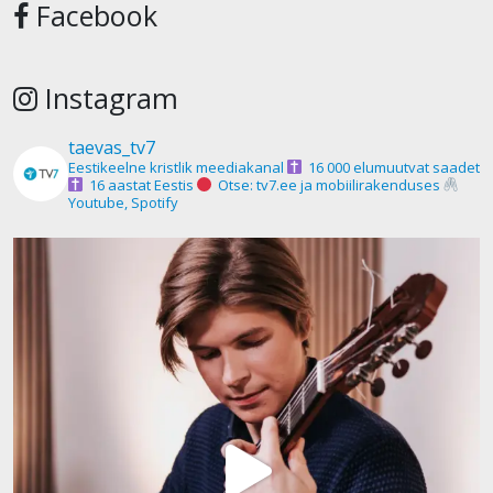
Facebook
Instagram
taevas_tv7
Eestikeelne kristlik meediakanal
16 000 elumuutvat saadet
16 aastat Eestis
Otse: tv7.ee ja mobiilirakenduses
Youtube, Spotify