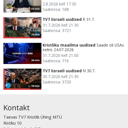
2.8.2026 kell 17.30
Saateosa: 188
15 min
TV7 Iisraeli uudised
R 31.7.
31.7.2026 kell 21.30
Saateosa: 3721
15 min
Kristliku maailma uudised
Saade oli USAs
eetris 24.07.2026
31.7.2026 kell 21.00
Saateosa: 716
30 min
TV7 Iisraeli uudised
N 30.7.
30.7.2026 kell 21.30
Saateosa: 3720
15 min
Kontakt
Taevas TV7 Kristlik Ühing MTÜ
Ristiku 10