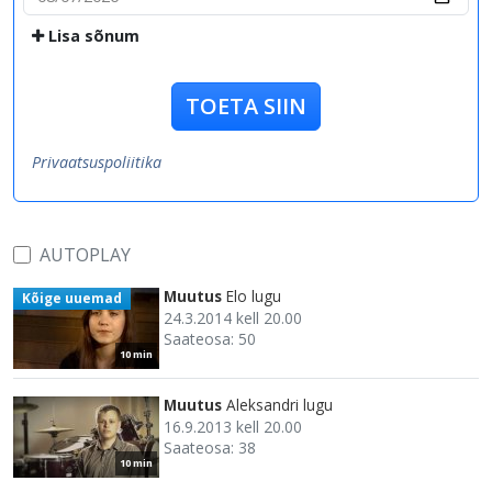
Lisa sõnum
TOETA SIIN
Privaatsuspoliitika
AUTOPLAY
Muutus
Elo lugu
Kõige uuemad
24.3.2014 kell 20.00
Saateosa: 50
10 min
Muutus
Aleksandri lugu
16.9.2013 kell 20.00
Saateosa: 38
10 min