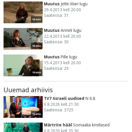
Muutus
Jette-Mari lugu
29.4.2013 kell 20.00
Saateosa: 31
10 min
Muutus
Anneli lugu
22.4.2013 kell 20.00
Saateosa: 30
10 min
Muutus
Pille lugu
15.4.2013 kell 20.00
Saateosa: 29
10 min
Uuemad arhiivis
TV7 Iisraeli uudised
N 6.8.
6.8.2026 kell 21.30
Saateosa: 3725
15 min
Märtrite hääl
Somaalia kristlased
6.8.2026 kell 20.30