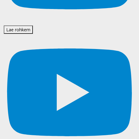
Lae rohkem