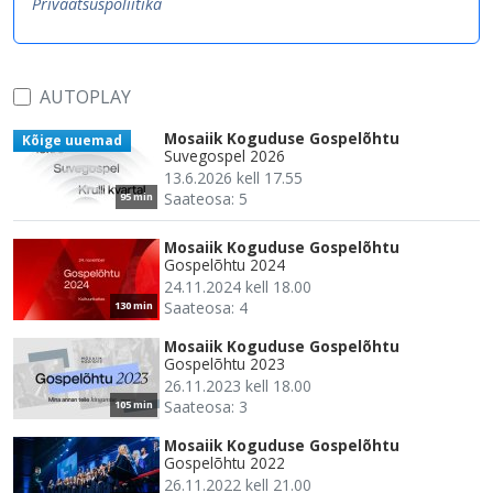
Privaatsuspoliitika
AUTOPLAY
Mosaiik Koguduse Gospelõhtu
Kõige uuemad
Suvegospel 2026
13.6.2026 kell 17.55
Saateosa: 5
95 min
Mosaiik Koguduse Gospelõhtu
Gospelõhtu 2024
24.11.2024 kell 18.00
Saateosa: 4
130 min
Mosaiik Koguduse Gospelõhtu
Gospelõhtu 2023
26.11.2023 kell 18.00
Saateosa: 3
105 min
Mosaiik Koguduse Gospelõhtu
Gospelõhtu 2022
26.11.2022 kell 21.00