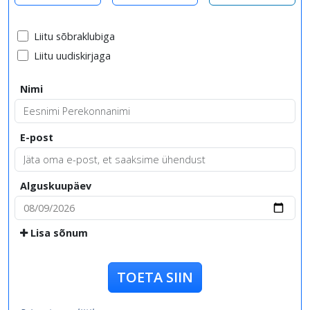
Liitu sõbraklubiga
Liitu uudiskirjaga
Nimi
E-post
Alguskuupäev
Lisa sõnum
TOETA SIIN