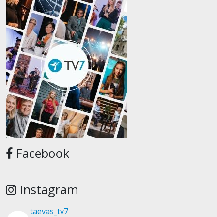
Facebook
Instagram
taevas_tv7