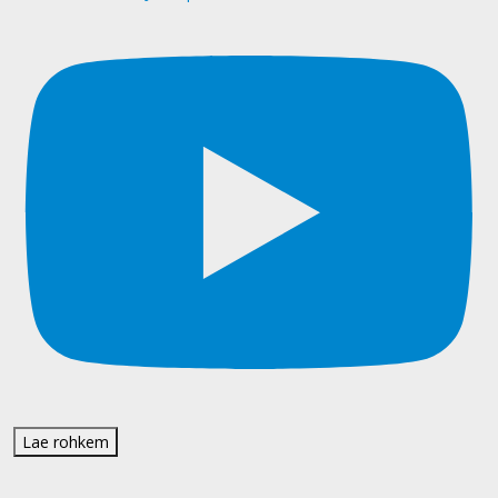
Lae rohkem