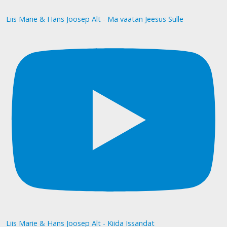
Liis Marie & Hans Joosep Alt - Ma vaatan Jeesus Sulle
Liis Marie & Hans Joosep Alt - Kiida Issandat