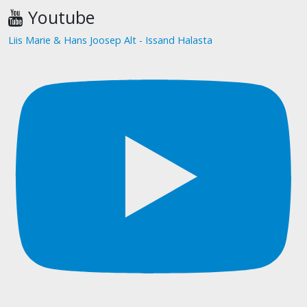
Youtube
Liis Marie & Hans Joosep Alt - Issand Halasta