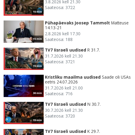
3.8.2026 kell 21.30
Saateosa: 3722
15 min
Pühapäevaks Joosep Tammolt
Matteuse
14:13-21
2.8.2026 kell 17.30
Saateosa: 188
15 min
TV7 Iisraeli uudised
R 31.7.
31.7.2026 kell 21.30
Saateosa: 3721
15 min
Kristliku maailma uudised
Saade oli USAs
eetris 24.07.2026
31.7.2026 kell 21.00
Saateosa: 716
30 min
TV7 Iisraeli uudised
N 30.7.
30.7.2026 kell 21.30
Saateosa: 3720
15 min
TV7 Iisraeli uudised
K 29.7.