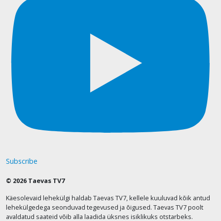
Subscribe
© 2026 Taevas TV7
Käesolevaid lehekülgi haldab Taevas TV7, kellele kuuluvad kõik antud
lehekülgedega seonduvad tegevused ja õigused. Taevas TV7 poolt
avaldatud saateid võib alla laadida üksnes isiklikuks otstarbeks.