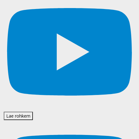
Lae rohkem