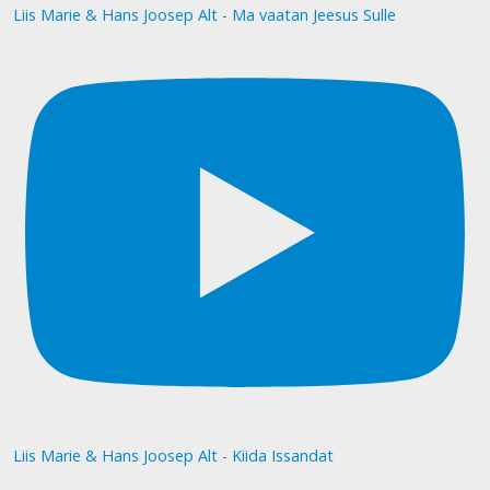
Liis Marie & Hans Joosep Alt - Ma vaatan Jeesus Sulle
Liis Marie & Hans Joosep Alt - Kiida Issandat