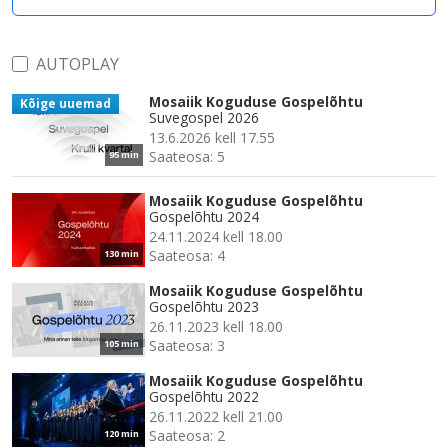
AUTOPLAY
Mosaiik Koguduse Gospelõhtu
Kõige uuemad
Suvegospel 2026
13.6.2026 kell 17.55
Saateosa: 5
95 min
Mosaiik Koguduse Gospelõhtu
Gospelõhtu 2024
24.11.2024 kell 18.00
Saateosa: 4
130 min
Mosaiik Koguduse Gospelõhtu
Gospelõhtu 2023
26.11.2023 kell 18.00
Saateosa: 3
105 min
Mosaiik Koguduse Gospelõhtu
Gospelõhtu 2022
26.11.2022 kell 21.00
Saateosa: 2
120 min