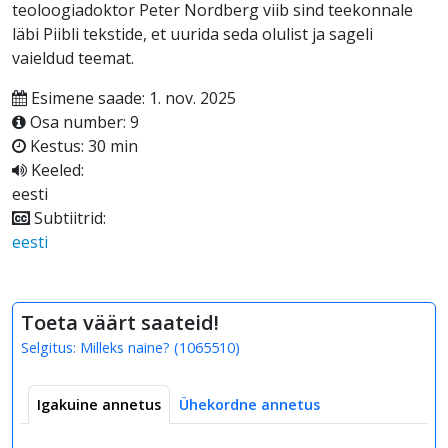
teoloogiadoktor Peter Nordberg viib sind teekonnale
läbi Piibli tekstide, et uurida seda olulist ja sageli
vaieldud teemat.
Esimene saade: 1. nov. 2025
Osa number: 9
Kestus: 30 min
Keeled:
eesti
Subtiitrid:
eesti
Toeta väärt saateid!
Selgitus:
Milleks naine?
(
1065510
)
Igakuine annetus
Ühekordne annetus