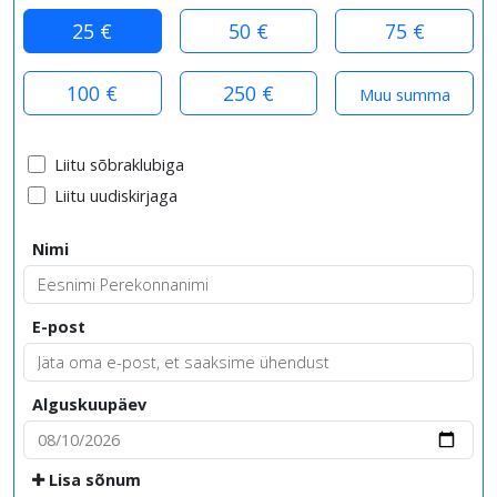
25 €
50 €
75 €
100 €
250 €
Liitu sõbraklubiga
Liitu uudiskirjaga
Nimi
E-post
Alguskuupäev
Lisa sõnum