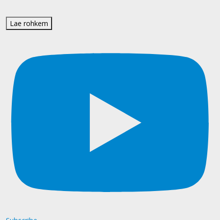
Lae rohkem