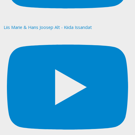
Liis Marie & Hans Joosep Alt - Kiida Issandat