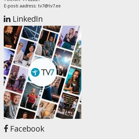
E-posti aadress: tv7@tv7.ee
LinkedIn
Facebook