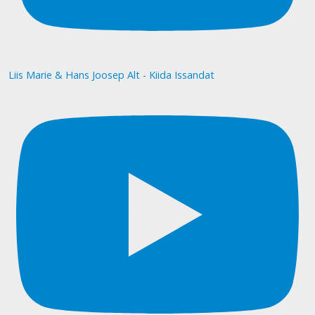
Liis Marie & Hans Joosep Alt - Kiida Issandat