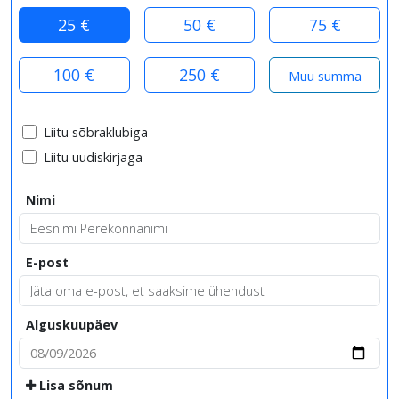
25 €
50 €
75 €
100 €
250 €
Liitu sõbraklubiga
Liitu uudiskirjaga
Nimi
E-post
Alguskuupäev
Lisa sõnum