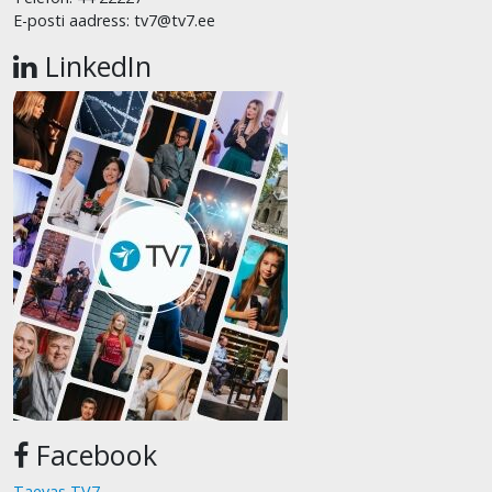
E-posti aadress: tv7@tv7.ee
LinkedIn
Facebook
Taevas TV7