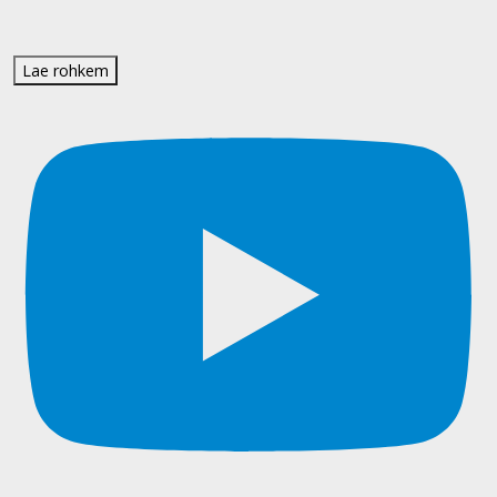
Lae rohkem