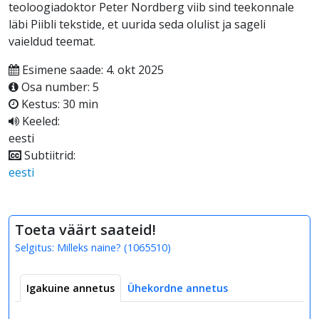
teoloogiadoktor Peter Nordberg viib sind teekonnale
läbi Piibli tekstide, et uurida seda olulist ja sageli
vaieldud teemat.
Esimene saade: 4. okt 2025
Osa number: 5
Kestus: 30 min
Keeled:
eesti
Subtiitrid:
eesti
Toeta väärt saateid!
Selgitus:
Milleks naine?
(
1065510
)
Igakuine annetus
Ühekordne annetus