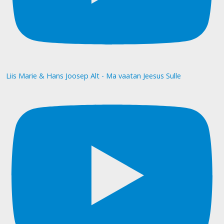
Liis Marie & Hans Joosep Alt - Ma vaatan Jeesus Sulle