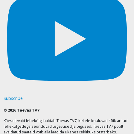
Subscribe
© 2026 Taevas TV7
Käesolevaid lehekülgi haldab Taevas TV7, kellele kuuluvad kõik antud
lehekülgedega seonduvad tegevused ja õigused. Taevas TV7 poolt
avaldatud saateid võib alla laadida üksnes isiklikuks otstarbeks.