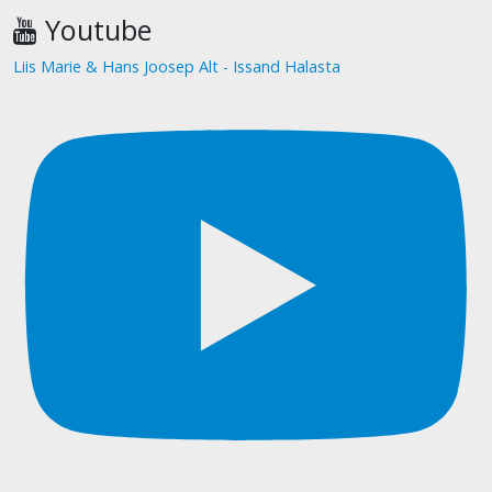
Youtube
Liis Marie & Hans Joosep Alt - Issand Halasta