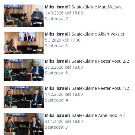
Miks Iisrael?
Saatekülaline Mart Metsala
14.3.2026 kell 18.00
Saateosa: 7
45 min
Miks Iisrael?
Saatekülaline Albert Veksler
5.3.2026 kell 19.00
Saateosa: 6
45 min
Miks Iisrael?
Saatekülaline Peeter Võsu 2/2
28.2.2026 kell 18.00
Saateosa: 5
45 min
Miks Iisrael?
Saatekülaline Peeter Võsu 1/2
14.2.2026 kell 18.00
Saateosa: 4
45 min
Miks Iisrael?
Saatekülaline Arne Hiob 2/2
31.1.2026 kell 18.00
Saateosa: 3
45 min