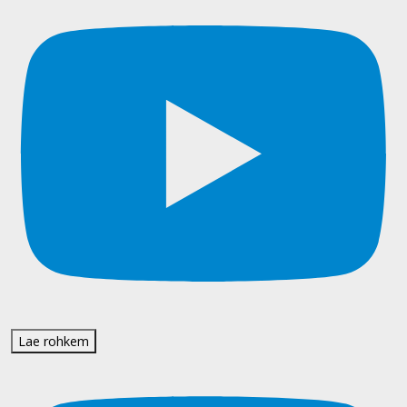
Lae rohkem