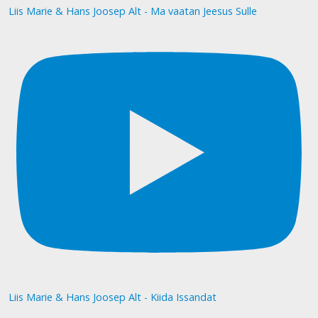
Liis Marie & Hans Joosep Alt - Ma vaatan Jeesus Sulle
Liis Marie & Hans Joosep Alt - Kiida Issandat