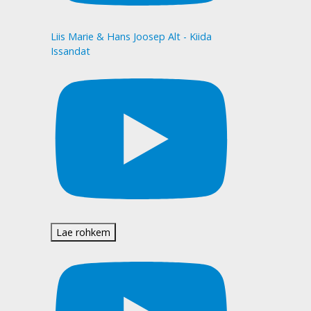
Liis Marie & Hans Joosep Alt - Kiida
Issandat
Lae rohkem