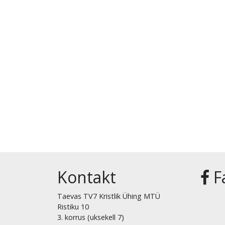
Kontakt
F
Taevas TV7 Kristlik Ühing MTÜ
Ristiku 10
3. korrus (uksekell 7)