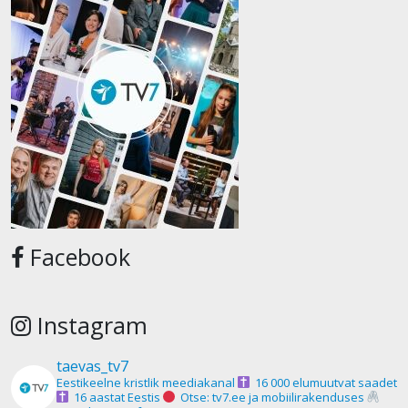
Facebook
Instagram
taevas_tv7
Eestikeelne kristlik meediakanal
16 000 elumuutvat saadet
16 aastat Eestis
Otse: tv7.ee ja mobiilirakenduses