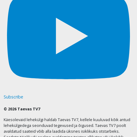
Subscribe
© 2026 Taevas TV7
Käesolevaid lehekülgi haldab Taevas TV7, kellele kuuluvad kõik antud
lehekülgedega seonduvad tegevused ja õigused. Taevas TV7 poolt
avaldatud saateid võib alla laadida üksnes isiklikuks otstarbeks.