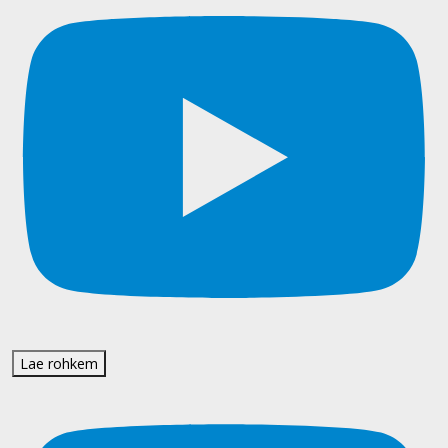
Lae rohkem