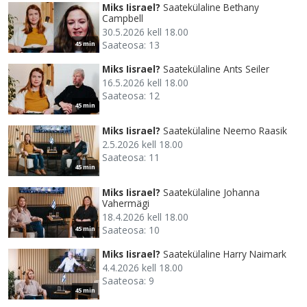
Miks Iisrael?
Saatekülaline Bethany
Campbell
30.5.2026 kell 18.00
Saateosa: 13
45 min
Miks Iisrael?
Saatekülaline Ants Seiler
16.5.2026 kell 18.00
Saateosa: 12
45 min
Miks Iisrael?
Saatekülaline Neemo Raasik
2.5.2026 kell 18.00
Saateosa: 11
45 min
Miks Iisrael?
Saatekülaline Johanna
Vahermägi
18.4.2026 kell 18.00
Saateosa: 10
45 min
Miks Iisrael?
Saatekülaline Harry Naimark
4.4.2026 kell 18.00
Saateosa: 9
45 min