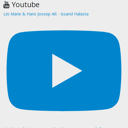
Youtube
Liis Marie & Hans Joosep Alt - Issand Halasta