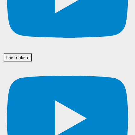
Lae rohkem