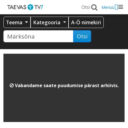
Menüü
Teema
Kategooria
A-Ö nimekiri
Otsi
Vabandame saate puudumise pärast arhiivis.