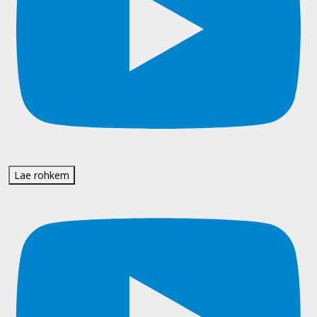
Lae rohkem