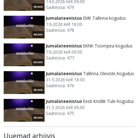
14.6.2026 kell 09.00
Saateosa: 479
85 min
Jumalateenistus
EMK Tallinna kogudus
7.6.2026 kell 18.00
Saateosa: 478
60 min
Jumalateenistus
EKNK Toompea kogudus
7.6.2026 kell 09.00
Saateosa: 477
65 min
Jumalateenistus
Tallinna Oleviste Kogudus
31.5.2026 kell 18.00
Saateosa: 476
85 min
Jumalateenistus
Eesti Kristlik Tule Kogudus
31.5.2026 kell 09.00
Saateosa: 475
85 min
Uuemad arhiivis