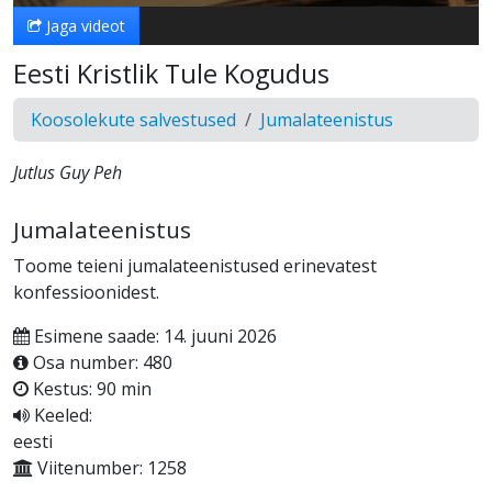
Jaga videot
Eesti Kristlik Tule Kogudus
Koosolekute salvestused
Jumalateenistus
Jutlus Guy Peh
Jumalateenistus
Toome teieni jumalateenistused erinevatest
konfessioonidest.
Esimene saade: 14. juuni 2026
Osa number: 480
Kestus: 90 min
Keeled:
eesti
Viitenumber: 1258