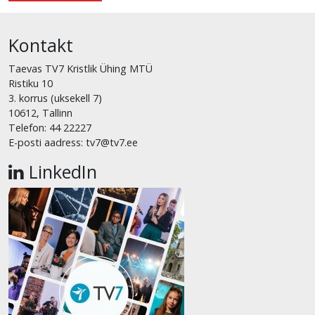
Kontakt
Taevas TV7 Kristlik Ühing MTÜ
Ristiku 10
3. korrus (uksekell 7)
10612, Tallinn
Telefon: 44 22227
E-posti aadress: tv7@tv7.ee
LinkedIn