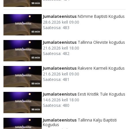
90 min
Jumalateenistus
Nõmme Baptisti Kogudus
28.6.2026 kell 09.00
Saateosa: 483
85 min
Jumalateenistus
Tallinna Oleviste kogudus
21.6.2026 kell 18.00
Saateosa: 482
85 min
Jumalateenistus
Rakvere Karmeli Kogudus
21.6.2026 kell 09.00
Saateosa: 481
80 min
Jumalateenistus
Eesti Kristlik Tule Kogudus
14.6.2026 kell 18.00
Saateosa: 480
90 min
Jumalateenistus
Tallinna Kalju Baptisti
Kogudus