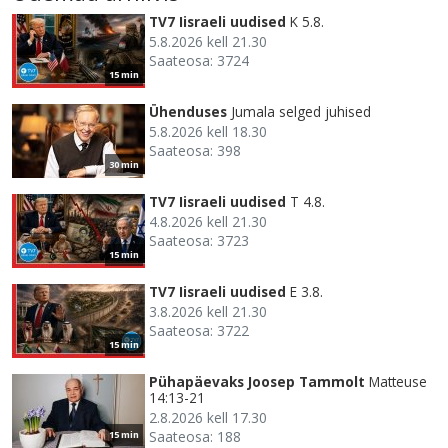
TV7 Iisraeli uudised
K 5.8.
5.8.2026 kell 21.30
Saateosa: 3724
15 min
Ühenduses
Jumala selged juhised
5.8.2026 kell 18.30
Saateosa: 398
30 min
TV7 Iisraeli uudised
T 4.8.
4.8.2026 kell 21.30
Saateosa: 3723
15 min
TV7 Iisraeli uudised
E 3.8.
3.8.2026 kell 21.30
Saateosa: 3722
15 min
Pühapäevaks Joosep Tammolt
Matteuse
14:13-21
2.8.2026 kell 17.30
Saateosa: 188
15 min