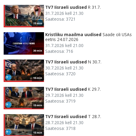
TV7 Iisraeli uudised
R 31.7.
31.7.2026 kell 21.30
Saateosa: 3721
15 min
Kristliku maailma uudised
Saade oli USAs
eetris 24.07.2026
31.7.2026 kell 21.00
Saateosa: 716
30 min
TV7 Iisraeli uudised
N 30.7.
30.7.2026 kell 21.30
Saateosa: 3720
15 min
TV7 Iisraeli uudised
K 29.7.
29.7.2026 kell 21.30
Saateosa: 3719
15 min
TV7 Iisraeli uudised
T 28.7.
28.7.2026 kell 21.30
Saateosa: 3718
15 min