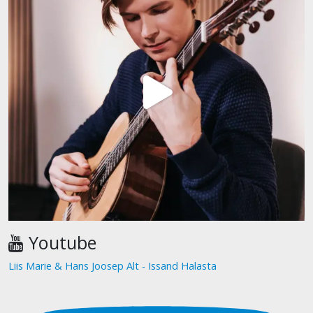
Youtube
Liis Marie & Hans Joosep Alt - Issand Halasta