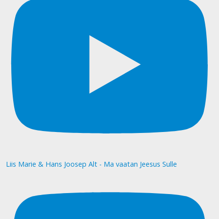
Liis Marie & Hans Joosep Alt - Ma vaatan Jeesus Sulle