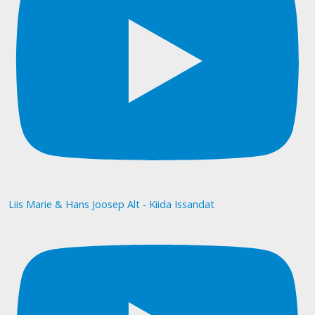
Liis Marie & Hans Joosep Alt - Kiida Issandat