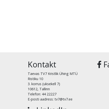
Kontakt
F
Taevas TV7 Kristlik Ühing MTÜ
Ristiku 10
3. korrus (uksekell 7)
10612, Tallinn
Telefon: 44 22227
E-posti aadress: tv7@tv7.ee