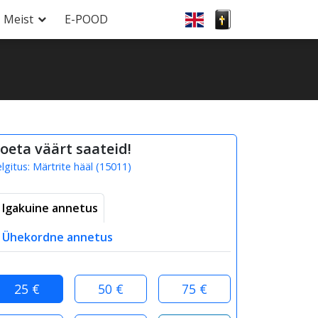
Meist
E-POOD
oeta väärt saateid!
elgitus:
Märtrite hääl
(
15011
)
Igakuine annetus
Ühekordne annetus
25 €
50 €
75 €