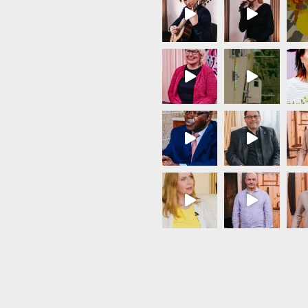
Load More...
Follow on Instagram