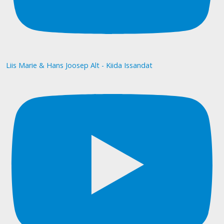
Liis Marie & Hans Joosep Alt - Kiida Issandat