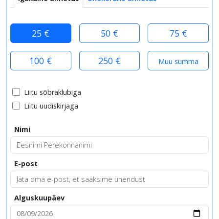
25 €
50 €
75 €
100 €
250 €
Liitu sõbraklubiga
Liitu uudiskirjaga
Nimi
E-post
Alguskuupäev