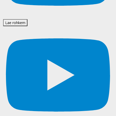
Lae rohkem