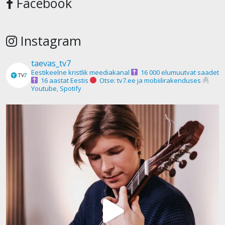
Facebook
Instagram
taevas_tv7
Eestikeelne kristlik meediakanal
16 000 elumuutvat saadet
16 aastat Eestis
Otse: tv7.ee ja mobiilirakenduses
Youtube, Spotify