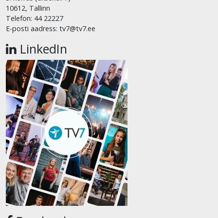
10612, Tallinn
Telefon: 44 22227
E-posti aadress: tv7@tv7.ee
LinkedIn