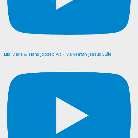
Liis Marie & Hans Joosep Alt - Ma vaatan Jeesus Sulle